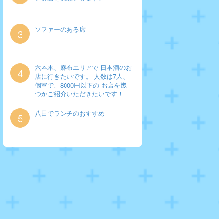
ソファーのある席
3
六本木、麻布エリアで 日本酒のお
4
店に行きたいです。 人数は7人、
個室で、8000円以下の お店を幾
つかご紹介いただきたいです！
八田でランチのおすすめ
5