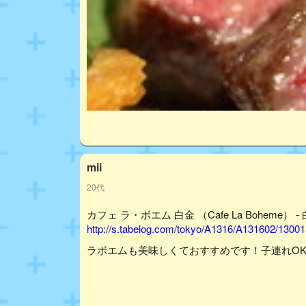
mii
20代
カフェ ラ・ボエム 白金 （Cafe La Boheme） 
http://s.tabelog.com/tokyo/A1316/A131602/13001
ラボエムも美味しくておすすめです！子連れO