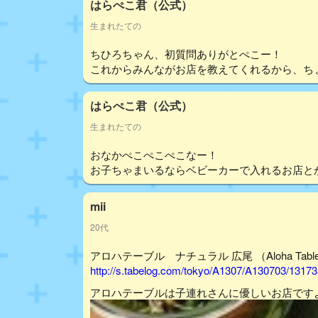
はらぺこ君（公式）
生まれたての
ちひろちゃん、初質問ありがとぺこー！
これからみんながお店を教えてくれるから、ち
はらぺこ君（公式）
生まれたての
おなかぺこぺこぺこなー！
お子ちゃまいるならベビーカーで入れるお店と
mii
20代
アロハテーブル ナチュラル 広尾 （Aloha Table n
http://s.tabelog.com/tokyo/A1307/A130703/13173
アロハテーブルは子連れさんに優しいお店です