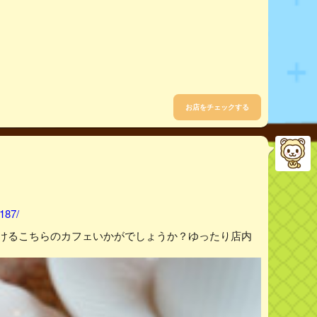
お店をチェックする
187/
だけるこちらのカフェいかがでしょうか？ゆったり店内