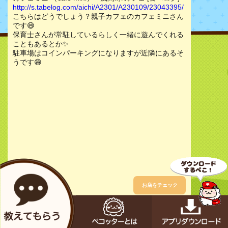
http://s.tabelog.com/aichi/A2301/A230109/23043395/
こちらはどうでしょう？親子カフェのカフェミニさん
です😄
保育士さんが常駐しているらしく一緒に遊んでくれる
こともあるとか✨
駐車場はコインパーキングになりますが近隣にあるそ
うです😄
お店をチェック
はらぺこ君（公式）
生まれたてのオス