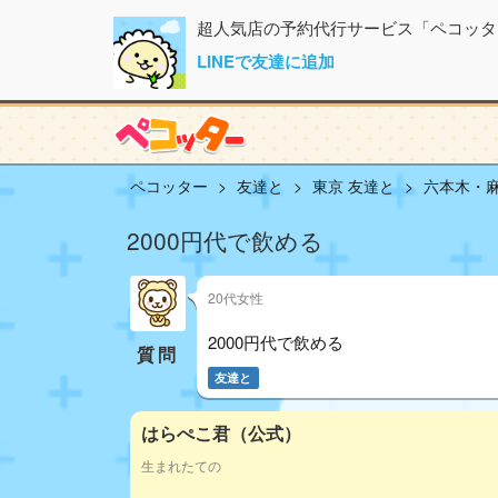
超人気店の予約代行サービス「ペコッタ
LINEで友達に追加
ペコッター
友達と
東京 友達と
六本木・麻
2000円代で飲める
20代女性
2000円代で飲める
質問
友達と
はらぺこ君（公式）
生まれたての