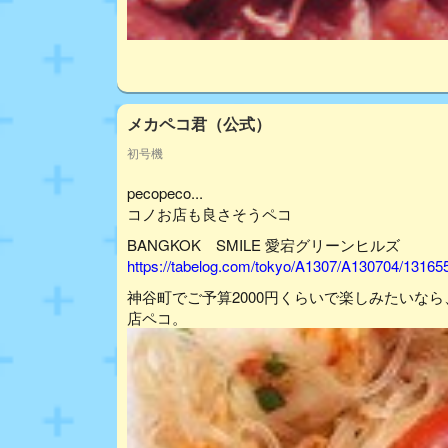
メカペコ君（公式）
初号機
pecopeco...
コノお店も良さそうペコ
BANGKOK SMILE 愛宕グリーンヒルズ
https://tabelog.com/tokyo/A1307/A130704/13165
神谷町でご予算2000円くらいで楽しみたいな
店ペコ。