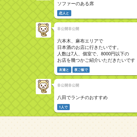
ソファーのある席
恋人と
非公開非公開
六本木、麻布エリアで
日本酒のお店に行きたいです。
人数は7人、個室で、8000円以下の
お店を幾つかご紹介いただきたいです
友達と
夜ご飯で
非公開非公開
八田でランチのおすすめ
1人で