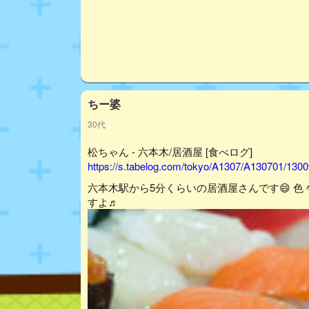
ちー婆
30代
松ちゃん - 六本木/居酒屋 [食べログ]
https://s.tabelog.com/tokyo/A1307/A130701/130
六本木駅から5分くらいの居酒屋さんです😄 
すよ♬