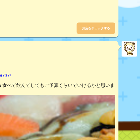
お店をチェックする
09737/
色々食べて飲んでしてもご予算くらいでいけるかと思いま