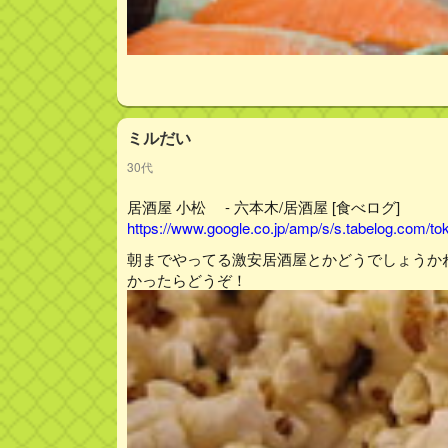
ミルだい
30代
居酒屋 小松 - 六本木/居酒屋 [食べログ]
https://www.google.co.jp/amp/s/s.tabelog.com/
朝までやってる激安居酒屋とかどうでしょうか
かったらどうぞ！