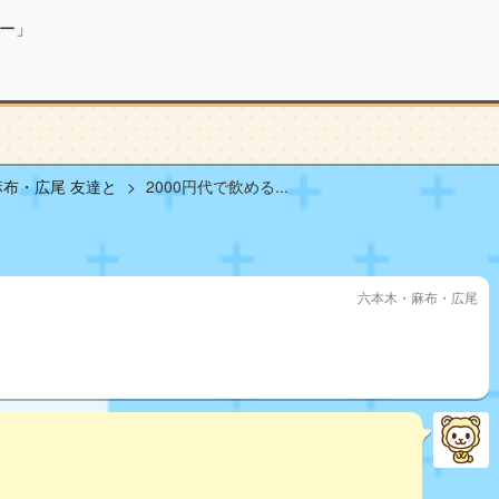
ー」
布・広尾 友達と
2000円代で飲める...
六本木・麻布・広尾