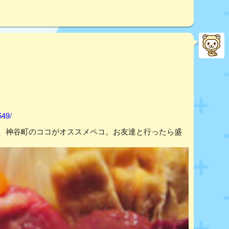
549/
ら、神谷町のココがオススメペコ。お友達と行ったら盛