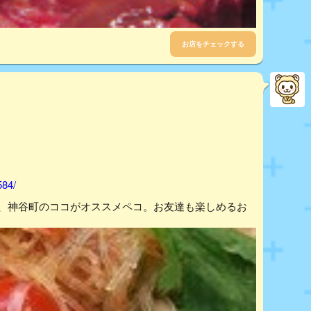
お店をチェックする
584/
ら、神谷町のココがオススメペコ。お友達も楽しめるお