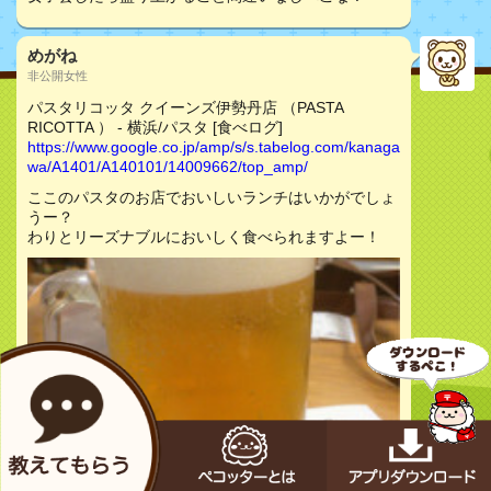
めがね
非公開女性
パスタリコッタ クイーンズ伊勢丹店 （PASTA
RICOTTA ） - 横浜/パスタ [食べログ]
https://www.google.co.jp/amp/s/s.tabelog.com/kanaga
wa/A1401/A140101/14009662/top_amp/
ここのパスタのお店でおいしいランチはいかがでしょ
うー？
わりとリーズナブルにおいしく食べられますよー！