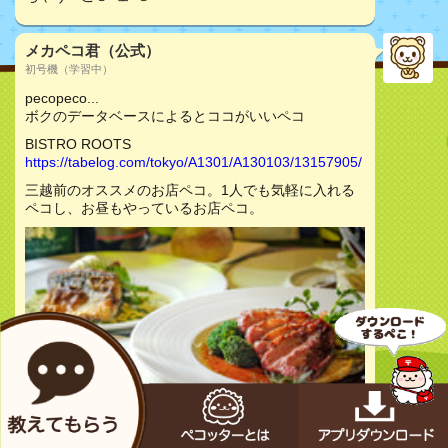
メカペコ君（公式）
初号機（学習中）
pecopeco...
ボクのデータベースによるとココがいいペコ
BISTRO ROOTS
https://tabelog.com/tokyo/A1301/A130103/13157905/
三越前のオススメのお店ペコ。1人でも気軽に入れる
ペコし、お昼もやっているお店ペコ。