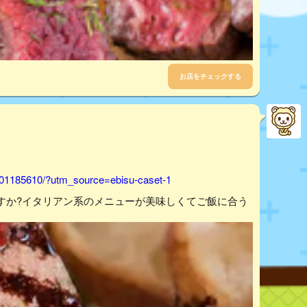
お店をチェックする
001185610/?utm_source=ebisu-caset-1
すか?イタリアン系のメニューが美味しくてご飯に合う