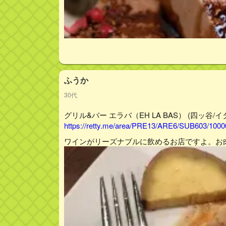
ふうか
30代
グリル&バー エラバ（EH LA BAS） (四ッ谷/イタリ
https://retty.me/area/PRE13/ARE6/SUB603/100
ワインがリーズナブルに飲めるお店ですよ。お