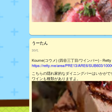
うーたん
30代
Koume(コウメ) (四谷三丁目/ワインバー) - Retty
https://retty.me/area/PRE13/ARE6/SUB603/100
こちらの隠れ家的なダイニングバーはいかがで
ワインも種類がありますよ。