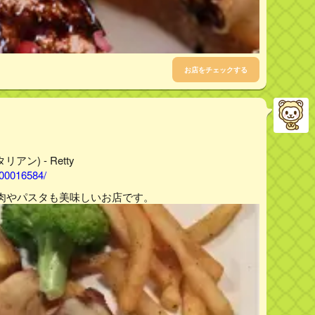
お店をチェックする
アン) - Retty
000016584/
肉やパスタも美味しいお店です。