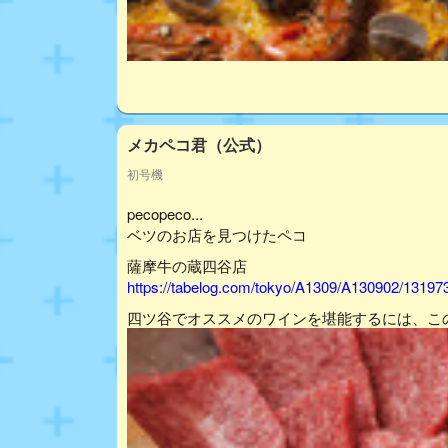
メカペコ君（公式）
初号機
pecopeco...
ベツのお店を見つけたペコ
薩摩牛の蔵四谷店
https://tabelog.com/tokyo/A1309/A130902/13197
四ツ谷でオススメのワインを堪能するには、こ