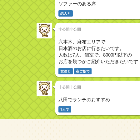
ソファーのある席
恋人と
非公開非公開
六本木、麻布エリアで
日本酒のお店に行きたいです。
人数は7人、個室で、8000円以下の
お店を幾つかご紹介いただきたいです
友達と
夜ご飯で
非公開非公開
八田でランチのおすすめ
1人で