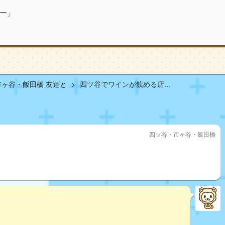
ー」
ヶ谷・飯田橋 友達と
四ツ谷でワインが飲める店...
四ツ谷・市ヶ谷・飯田橋