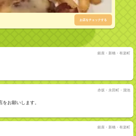
お店をチェックする
銀座・新橋・有楽町
赤坂・永田町・溜池
店をお願いします。
銀座・新橋・有楽町