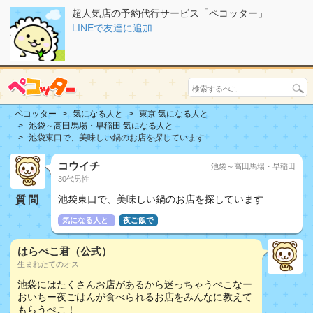
超人気店の予約代行サービス「ペコッター」
LINEで友達に追加
ペコッター
気になる人と
東京 気になる人と
池袋～高田馬場・早稲田 気になる人と
池袋東口で、美味しい鍋のお店を探しています...
コウイチ
池袋～高田馬場・早稲田
30代男性
質問
池袋東口で、美味しい鍋のお店を探しています
気になる人と
夜ご飯で
はらぺこ君（公式）
生まれたてのオス
池袋にはたくさんお店があるから迷っちゃうぺこなー
おいちー夜ごはんが食べられるお店をみんなに教えて
もらうぺこ！