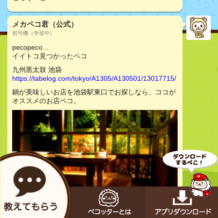
メカペコ君（公式）
初号機（学習中）
pecopeco...
イイトコ見つかったペコ
九州黒太鼓 池袋
https://tabelog.com/tokyo/A1305/A130501/13017715/
鍋が美味しいお店を池袋駅東口でお探しなら、ココが
オススメのお店ペコ。