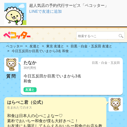
超人気店の予約代行サービス「ペコッター」
LINEで友達に追加
ペコッター
友達と
東京 友達と
目黒・白金・五反田 友達と
今日五反田か目黒でいまから3名 和食 ...
たなか
目黒・白金・五反田
30代男性
質問
今日五反田か目黒でいまから3名
和食
友達と
はらぺこ君（公式）
生まれたてのオス
和食は日本人の心ぺこよなー♡
素朴でおいちー和食が僕も大好きぺこ！
お友達にも満足してもらえるおいちー和食のお店を教