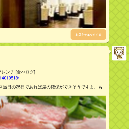
お店をチェックする
浜/フレンチ [食べログ]
/14010518/
ス当日の25日であれば席の確保ができそうですよ。も