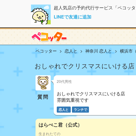
超人気店の予約代行サービス「ペコッタ
LINEで友達に追加
ペコッター
恋人と
神奈川 恋人と
横浜市（
おしゃれでクリスマスにいける店
20代男性
おしゃれでクリスマスにいける店
質問
雰囲気重視です
恋人と
ランチで
はらぺこ君（公式）
生まれたての