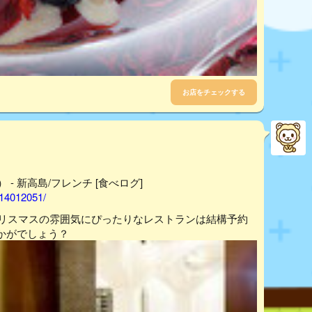
お店をチェックする
） - 新高島/フレンチ [食べログ]
/14012051/
クリスマスの雰囲気にぴったりなレストランは結構予約
かがでしょう？