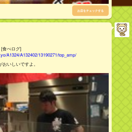
お店をチェックする
[食べログ]
tokyo/A1324/A132402/13190271/top_amp/
がおいしいですよ。