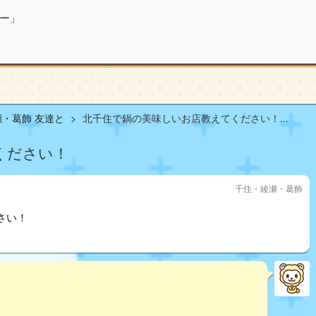
ー」
・葛飾 友達と
北千住で鍋の美味しいお店教えてください！...
ください！
千住・綾瀬・葛飾
さい！