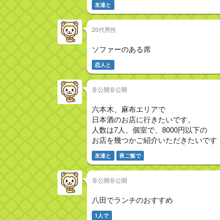
友達と
20代男性
ソファーのある席
恋人と
非公開非公開
六本木、麻布エリアで
日本酒のお店に行きたいです。
人数は7人、個室で、8000円以下の
お店を幾つかご紹介いただきたいです
友達と
夜ご飯で
非公開非公開
八田でランチのおすすめ
1人で