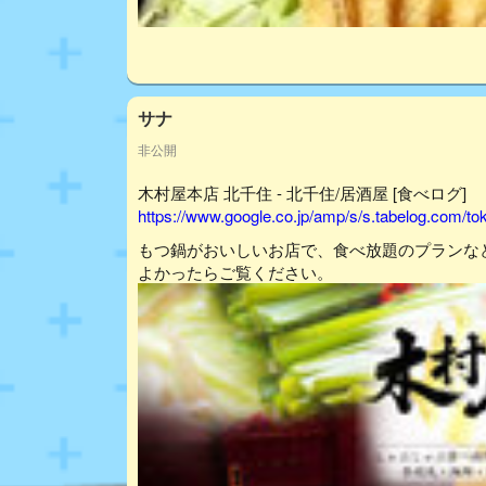
サナ
非公開
木村屋本店 北千住 - 北千住/居酒屋 [食べログ]
https://www.google.co.jp/amp/s/s.tabelog.com/
もつ鍋がおいしいお店で、食べ放題のプランな
よかったらご覧ください。