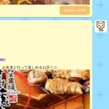
お店をチェックする
980/
。お友達と行って楽しめるお店ペコ。