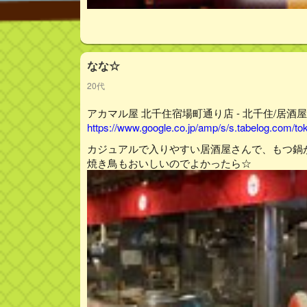
なな☆
20代
アカマル屋 北千住宿場町通り店 - 北千住/居酒屋 
https://www.google.co.jp/amp/s/s.tabelog.com/
カジュアルで入りやすい居酒屋さんで、もつ鍋
焼き鳥もおいしいのでよかったら☆