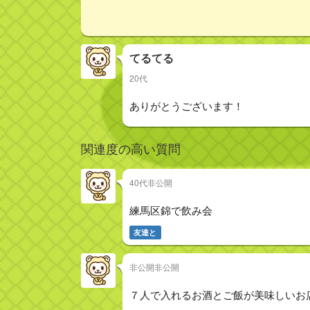
てるてる
20代
ありがとうございます！
関連度の高い質問
40代非公開
練馬区錦で飲み会
友達と
非公開非公開
７人で入れるお酒とご飯が美味しいお