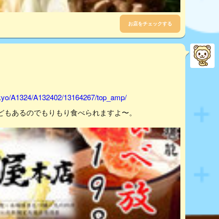
お店をチェックする
tokyo/A1324/A132402/13164267/top_amp/
どもあるのでもりもり食べられますよ〜。