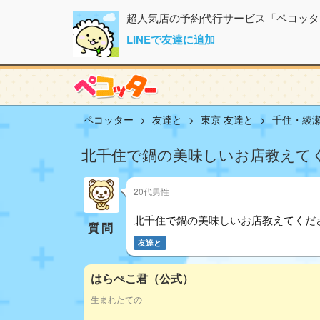
超人気店の予約代行サービス「ペコッタ
LINEで友達に追加
ペコッター
友達と
東京 友達と
千住・綾瀬
北千住で鍋の美味しいお店教えて
20代男性
北千住で鍋の美味しいお店教えてくだ
質問
友達と
はらぺこ君（公式）
生まれたての