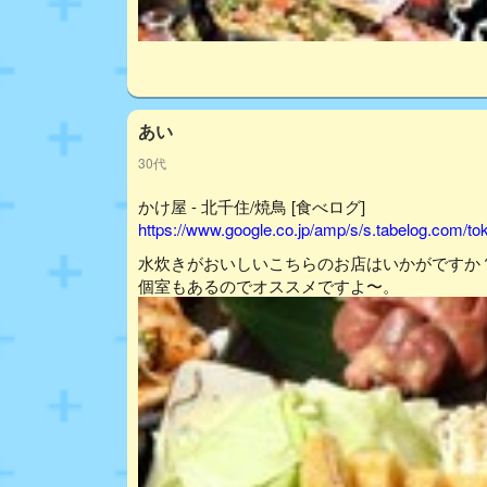
あい
30代
かけ屋 - 北千住/焼鳥 [食べログ]
https://www.google.co.jp/amp/s/s.tabelog.com/
水炊きがおいしいこちらのお店はいかがですか
個室もあるのでオススメですよ〜。