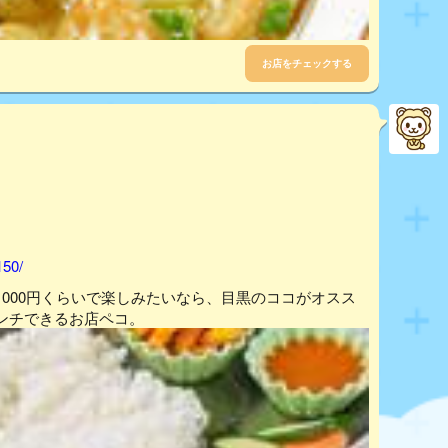
お店をチェックする
150/
000円くらいで楽しみたいなら、目黒のココがオスス
ンチできるお店ペコ。