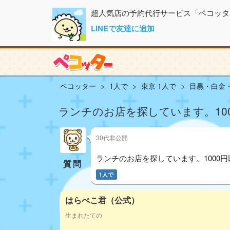
超人気店の予約代行サービス「ペコッタ
LINEで友達に追加
ペコッター
1人で
東京 1人で
目黒・白金・
ランチのお店を探しています。10
30代非公開
ランチのお店を探しています。1000
質問
1人で
はらぺこ君（公式）
生まれたての