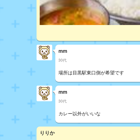
mm
30代
場所は目黒駅東口側が希望です
mm
30代
カレー以外がいいな
りりか