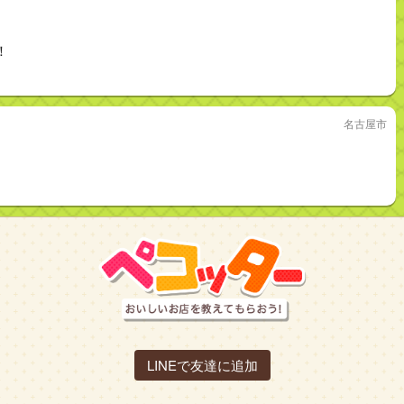
！
名古屋市
LINEで友達に追加