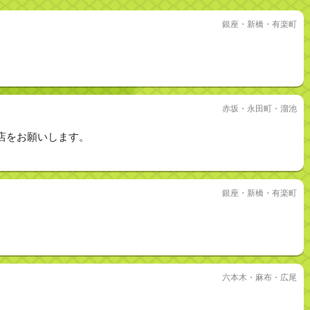
銀座・新橋・有楽町
赤坂・永田町・溜池
店をお願いします。
銀座・新橋・有楽町
六本木・麻布・広尾