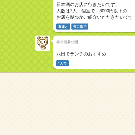
日本酒のお店に行きたいです。
人数は7人、個室で、8000円以下の
お店を幾つかご紹介いただきたいです
友達と
夜ご飯で
非公開非公開
八田でランチのおすすめ
1人で