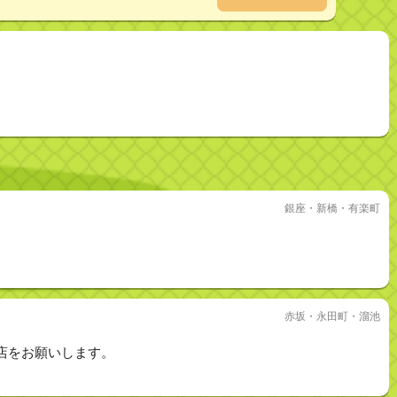
銀座・新橋・有楽町
赤坂・永田町・溜池
店をお願いします。