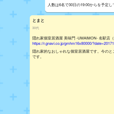
人数は6名で30日の19:00からを予定して
とまと
30代
隠れ家個室居酒屋 美味門 ‐UMAIMON‐ 名駅店
https://r.gnavi.co.jp/gmhm16x80000/?date=2017
隠れ家的なおしゃれな個室居酒屋です。今のと
です。