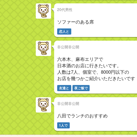
20代男性
ソファーのある席
恋人と
非公開非公開
六本木、麻布エリアで
日本酒のお店に行きたいです。
人数は7人、個室で、8000円以下の
お店を幾つかご紹介いただきたいです
友達と
夜ご飯で
非公開非公開
八田でランチのおすすめ
1人で