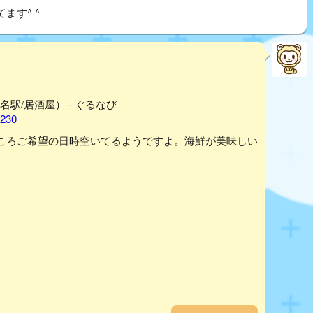
ます^ ^
（名駅/居酒屋） - ぐるなび
1230
ころご希望の日時空いてるようですよ。海鮮が美味しい