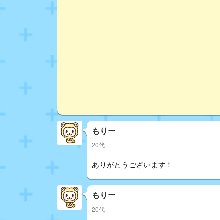
もりー
20代
ありがとうございます！
もりー
20代