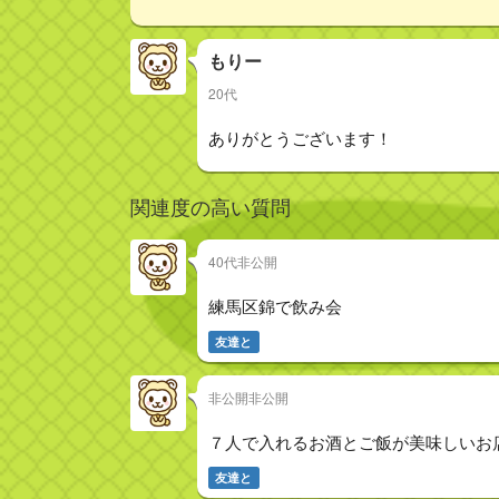
もりー
20代
ありがとうございます！
関連度の高い質問
40代非公開
練馬区錦で飲み会
友達と
非公開非公開
７人で入れるお酒とご飯が美味しいお
友達と