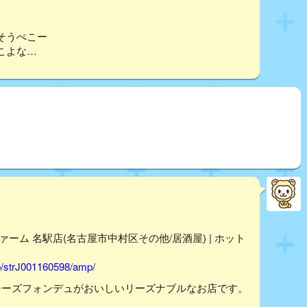
そうぺこー
こよな…
ム 名駅店(名古屋市中村区その他/居酒屋) | ホット
p/strJ001160598/amp/
チーズフォンデュがおいしいリーズナブルなお店です。