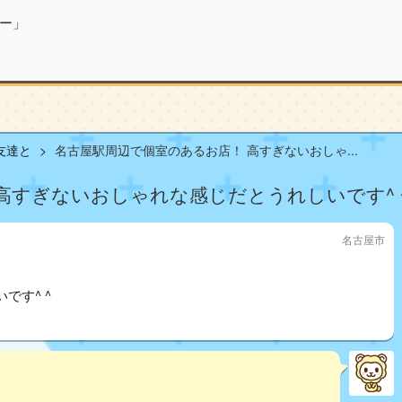
ー」
友達と
名古屋駅周辺で個室のあるお店！ 高すぎないおしゃ...
高すぎないおしゃれな感じだとうれしいです^ 
名古屋市
です^ ^