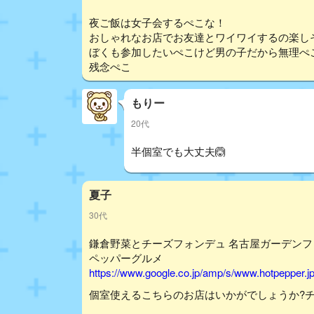
夜ご飯は女子会するぺこな！
おしゃれなお店でお友達とワイワイするの楽し
ぼくも参加したいぺこけど男の子だから無理ぺ
残念ぺこ
もりー
20代
半個室でも大丈夫🙆
夏子
30代
鎌倉野菜とチーズフォンデュ 名古屋ガーデンファー
ペッパーグルメ
https://www.google.co.jp/amp/s/www.hotpepper.j
個室使えるこちらのお店はいかがでしょうか?