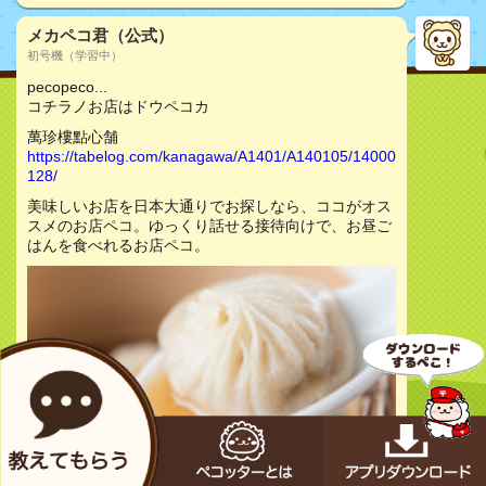
メカペコ君（公式）
初号機（学習中）
pecopeco...
コチラノお店はドウペコカ
萬珍樓點心舗
https://tabelog.com/kanagawa/A1401/A140105/14000
128/
美味しいお店を日本大通りでお探しなら、ココがオス
スメのお店ペコ。ゆっくり話せる接待向けで、お昼ご
はんを食べれるお店ペコ。