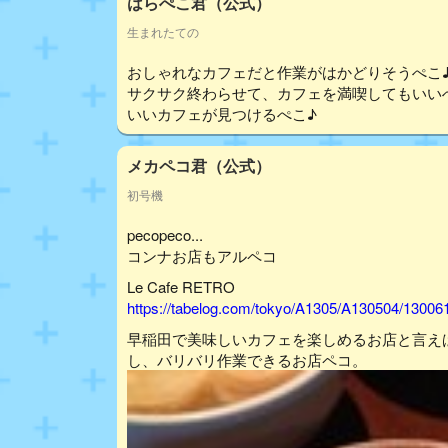
はらぺこ君（公式）
生まれたての
おしゃれなカフェだと作業がはかどりそうぺこ
サクサク終わらせて、カフェを満喫してもいい
いいカフェが見つけるぺこ♪
メカペコ君（公式）
初号機
pecopeco...
コンナお店もアルペコ
Le Cafe RETRO
https://tabelog.com/tokyo/A1305/A130504/13006
早稲田で美味しいカフェを楽しめるお店と言え
し、バリバリ作業できるお店ペコ。