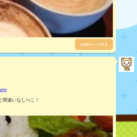
お店をチェックする
323/
と間違いなしぺこ！