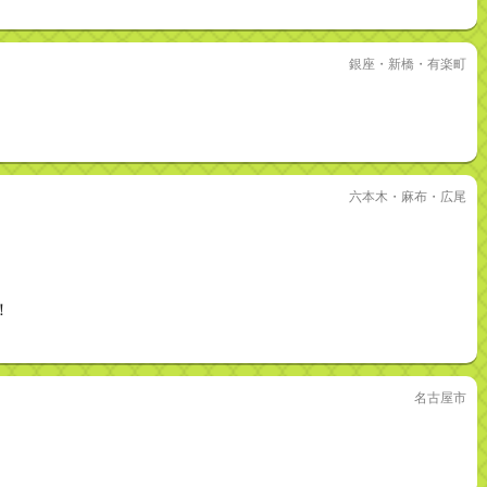
銀座・新橋・有楽町
六本木・麻布・広尾
！
名古屋市