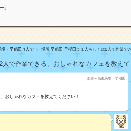
ー」
場・早稲田 1人で
場所:早稲田 早稲田で１人もしくは2人で作業でき.
は2人で作業できる、おしゃれなカフェを教え
池袋～高田馬場・早稲田
る、おしゃれなカフェを教えてください！