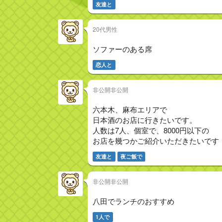
友達と
20代男性
ソファーのある席
恋人と
非公開非公開
六本木、麻布エリアで
日本酒のお店に行きたいです。
人数は7人、個室で、8000円以下の
お店を幾つかご紹介いただきたいです
友達と
夜ご飯で
非公開非公開
八田でランチのおすすめ
1人で