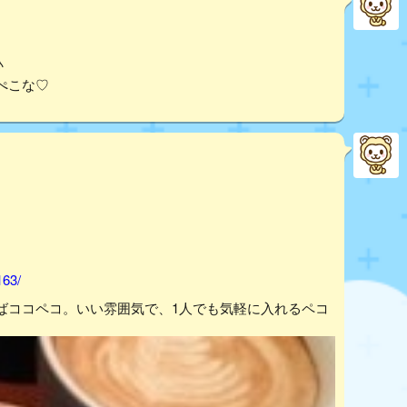
♪
ぺこな♡
163/
ばココペコ。いい雰囲気で、1人でも気軽に入れるペコ