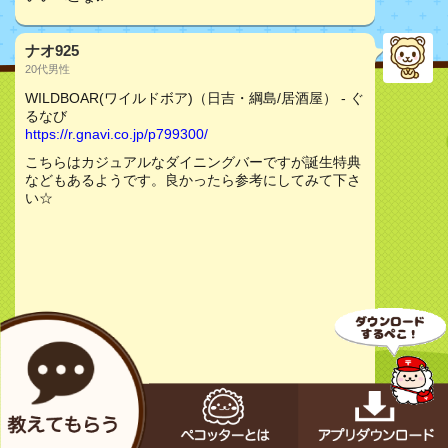
ナオ925
20代男性
WILDBOAR(ワイルドボア)（日吉・綱島/居酒屋） - ぐ
るなび
https://r.gnavi.co.jp/p799300/
こちらはカジュアルなダイニングバーですが誕生特典
などもあるようです。良かったら参考にしてみて下さ
い☆
お店をチェック