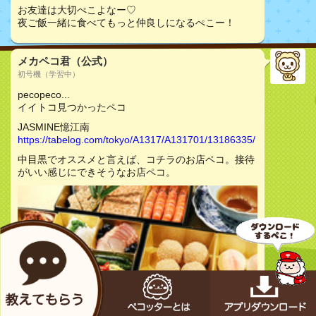
お友達は大切ぺこよなー♡
夜ご飯一緒に食べてもっと仲良しになるぺこー！
メカペコ君（公式）
初号機（学習中）
pecopeco...
イイトコ見つかったペコ
JASMINE憶江南
https://tabelog.com/tokyo/A1317/A131701/13186335/
中目黒でオススメと言えば、コチラのお店ペコ。接待
がいい感じにできそうなお店ペコ。