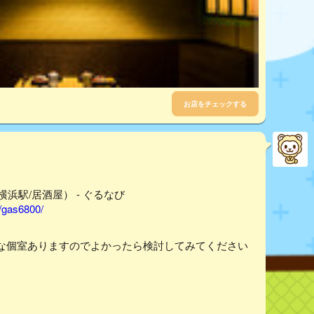
お店をチェックする
浜駅/居酒屋） - ぐるなび
r/gas6800/
な個室ありますのでよかったら検討してみてください