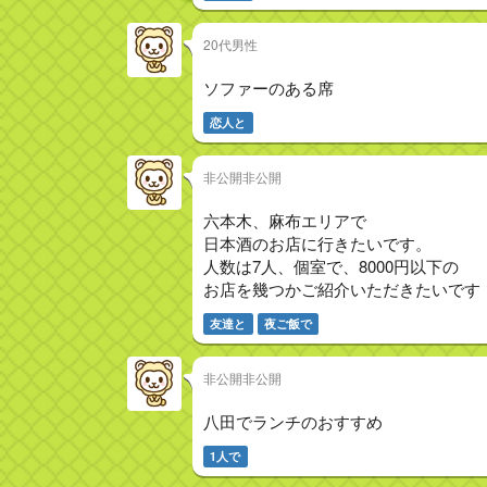
20代男性
ソファーのある席
恋人と
非公開非公開
六本木、麻布エリアで
日本酒のお店に行きたいです。
人数は7人、個室で、8000円以下の
お店を幾つかご紹介いただきたいです
友達と
夜ご飯で
非公開非公開
八田でランチのおすすめ
1人で