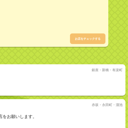
お店をチェックする
銀座・新橋・有楽町
赤坂・永田町・溜池
店をお願いします。