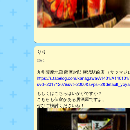
りり
30代
九州薩摩地鶏 薩摩次郎 横浜駅前店 （サツマジロウ
https://s.tabelog.com/kanagawa/A1401/A140101
svd=20171207&svt=2000&svps=2&default_yoyak
もしくはこちらはいかがですか？
こちらも個室がある居酒屋ですよ。
ぜひご検討くださいね！