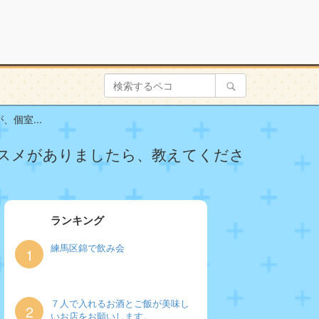
個室...
スメがありましたら、教えてくださ
ランキング
練馬区錦で飲み会
1
７人で入れるお酒とご飯が美味し
2
いお店をお願いします。