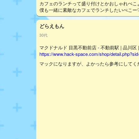
カフェのランチって盛り付けとかおしゃれぺこ
僕も一緒に素敵なカフェでランチしたいぺこー
どらえもん
30代
マクドナルド 目黒不動前店 - 不動前駅 | 品川区
https://www.hack-space.com/shop/detail.php?si
マックになりますが、よかったら参考にしてくだ