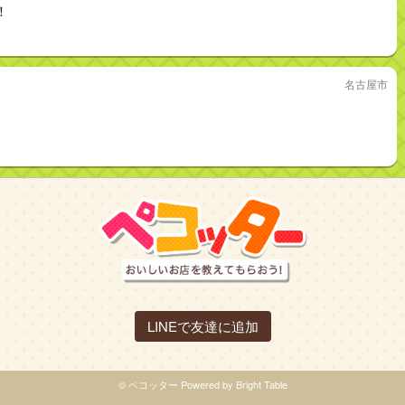
！
名古屋市
LINEで友達に追加
© ペコッター Powered by Bright Table