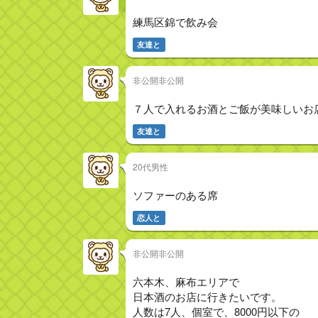
練馬区錦で飲み会
友達と
非公開非公開
７人で入れるお酒とご飯が美味しいお
友達と
20代男性
ソファーのある席
恋人と
非公開非公開
六本木、麻布エリアで
日本酒のお店に行きたいです。
人数は7人、個室で、8000円以下の