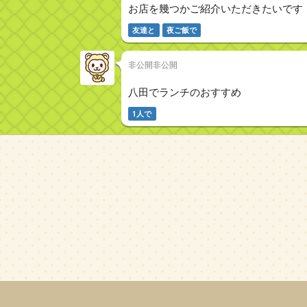
お店を幾つかご紹介いただきたいです
友達と
夜ご飯で
非公開非公開
八田でランチのおすすめ
1人で