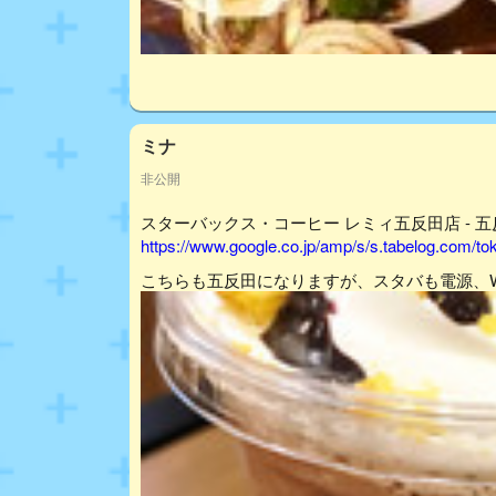
ミナ
非公開
スターバックス・コーヒー レミィ五反田店 - 五反
https://www.google.co.jp/amp/s/s.tabelog.com/
こちらも五反田になりますが、スタバも電源、W