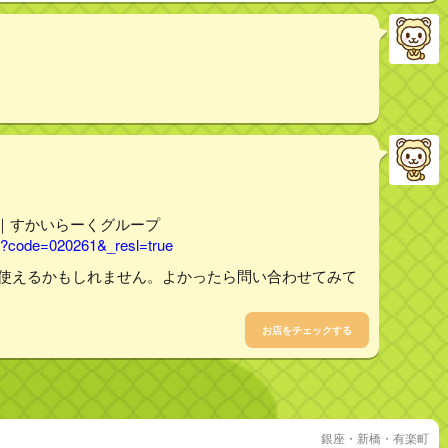
索｜すかいらーくグループ
tail?code=020261&_resl=true
ら使えるかもしれません。よかったら問い合わせてみて
お店をチェックする
銀座・新橋・有楽町