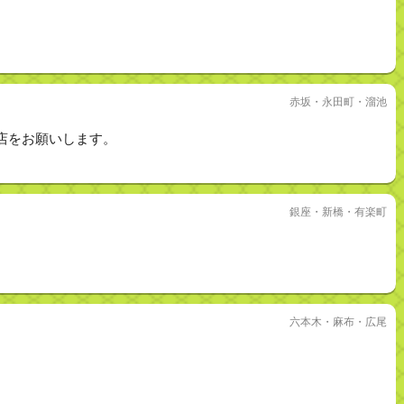
赤坂・永田町・溜池
店をお願いします。
銀座・新橋・有楽町
六本木・麻布・広尾