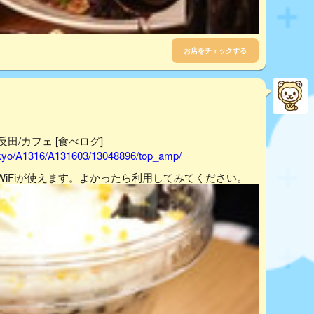
お店をチェックする
田/カフェ [食べログ]
tokyo/A1316/A131603/13048896/top_amp/
iFiが使えます。よかったら利用してみてください。