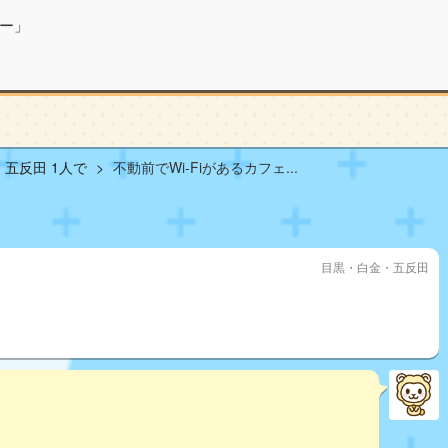
ー」
五反田 1人で
不動前でWi-Fiがあるカフェ...
目黒・白金・五反田