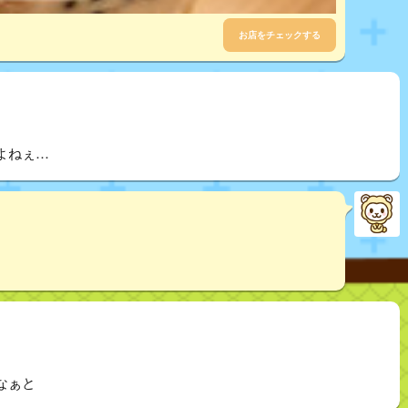
お店をチェックする
よねぇ…
なぁと