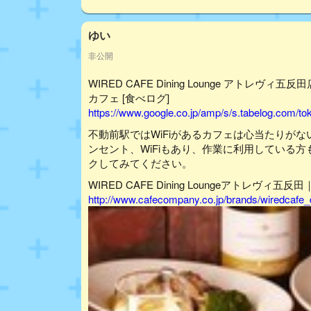
ゆい
非公開
WIRED CAFE Dining Lounge アトレヴ
カフェ [食べログ]
https://www.google.co.jp/amp/s/s.tabelog.com/
不動前駅ではWiFiがあるカフェは心当たりがな
ンセント、WiFiもあり、作業に利用している
クしてみてください。
WIRED CAFE Dining Loungeアトレヴィ五反田
http://www.cafecompany.co.jp/brands/wiredcafe_d