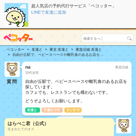
超人気店の予約代行サービス「ペコッター」
LINEで友達に追加
ペコッター
友達と
東京 友達と
東急沿線 友達と
自由が丘駅で、ベビースペースや離乳食のあるお店を...
na
東急沿線
20代女性
質問
自由が丘駅で、ベビースペースや離乳食のあるお店を
探しています。
カフェでも、レストランでも構わないです。
どうぞよろしくお願いします。
友達と
子連れです
ランチで
はらぺこ君（公式）
生まれたてのオス