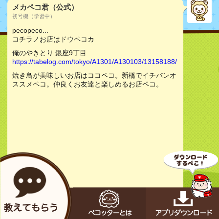
メカペコ君（公式）
初号機（学習中）
pecopeco...
コチラノお店はドウペコカ
俺のやきとり 銀座9丁目
https://tabelog.com/tokyo/A1301/A130103/13158188/
焼き鳥が美味しいお店はココペコ。新橋でイチバンオ
ススメペコ。仲良くお友達と楽しめるお店ペコ。
お店をチェック