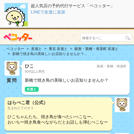
超人気店の予約代行サービス「ペコッター」
LINEで友達に追加
ペコッター
友達と
東京 友達と
銀座・新橋・有楽町 友達と
新橋で焼き鳥の美味しいお店知りませんか？...
ひこ
銀座・新橋・有楽町
50代以上男性
質問
新橋で焼き鳥の美味しいお店知りませんか？
友達と
はらぺこ君（公式）
生まれたてのオス
ひこちゃんたち、焼き鳥が食べたいぺこなー。
おいちー焼き鳥食べながらだとお話しも弾むぺこなー