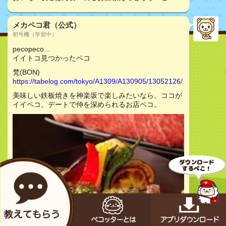
メカペコ君（公式）
初号機（学習中）
pecopeco...
イイトコ見つかったペコ
梵(BON)
https://tabelog.com/tokyo/A1309/A130905/13052126/
美味しい鉄板焼きを神楽坂で楽しみたいなら、ココが
イイペコ。デートで仲を深められるお店ペコ。