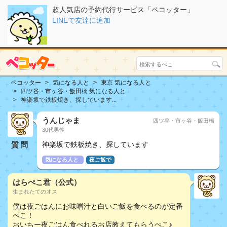
超人気店の予約代行サービス「ペコッター」
LINEで友達に追加
ペコッター
気になる人と
東京 気になる人と
四ツ谷・市ヶ谷・飯田橋 気になる人と
神楽坂で鉄板焼き、探しています...
うんじゃま
四ツ谷・市ヶ谷・飯田橋
30代男性
質問
神楽坂で鉄板焼き、探しています
気になる人と
夜ご飯で
はらぺこ君（公式）
生まれたてのオス
僕は夜ごはんにお味噌汁と白いご飯を食べるのが定番
ぺこ！
おいちー夜ごはん食べれるお店教えてもらうぺこ♪