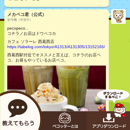
メカペコ君（公式）
初号機（学習中）
pecopeco...
コチラノお店はドウペコカ
カフェ ソラーレ 西葛西店
https://tabelog.com/tokyo/A1313/A131305/13152165/
西葛西駅付近でオススメと言えば、コチラのお店ペ
コ。お昼もやっているお店ペコ。