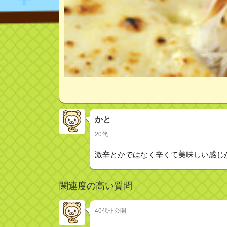
かと
20代
激辛とかではなく辛くて美味しい感じ
関連度の高い質問
40代非公開