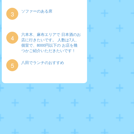
ソファーのある席
3
六本木、麻布エリアで 日本酒のお
4
店に行きたいです。 人数は7人、
個室で、8000円以下の お店を幾
つかご紹介いただきたいです！
八田でランチのおすすめ
5