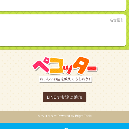
名古屋市
LINEで友達に追加
© ペコッター Powered by Bright Table