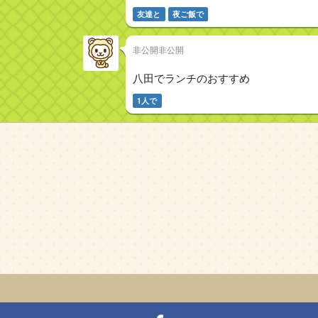
友達と
夜ご飯で
非公開非公開
八田でランチのおすすめ
1人で