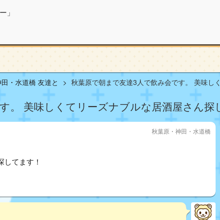
ー」
田・水道橋 友達と
秋葉原で朝まで友達3人で飲み会です。 美味しくて
す。 美味しくてリーズナブルな居酒屋さん探
秋葉原・神田・水道橋
。
探してます！