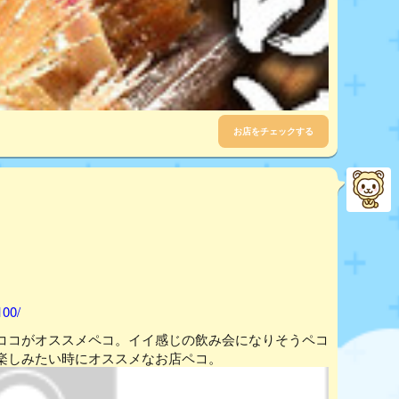
お店をチェックする
100/
ココがオススメペコ。イイ感じの飲み会になりそうペコ
楽しみたい時にオススメなお店ペコ。