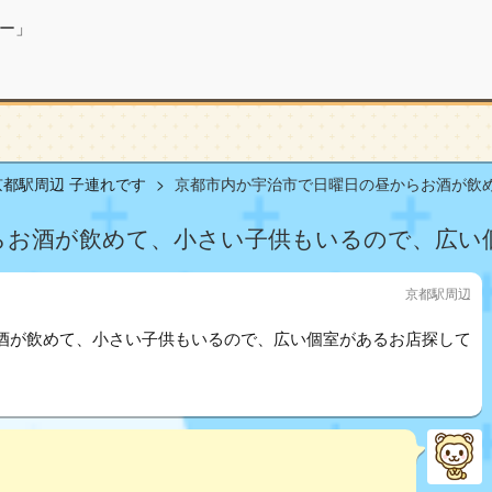
ー」
京都駅周辺 子連れです
京都市内か宇治市で日曜日の昼からお酒が飲めて
らお酒が飲めて、小さい子供もいるので、広い
京都駅周辺
酒が飲めて、小さい子供もいるので、広い個室があるお店探して