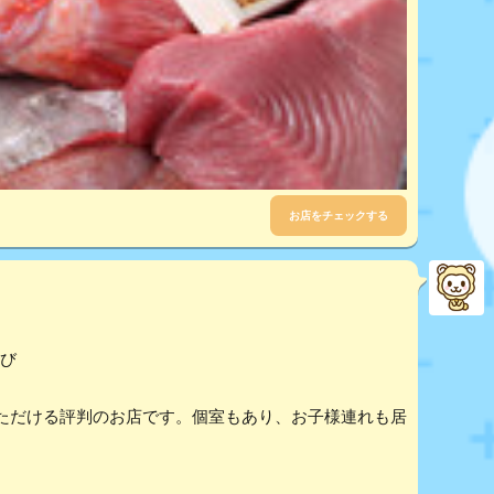
お店をチェックする
なび
ただける評判のお店です。個室もあり、お子様連れも居