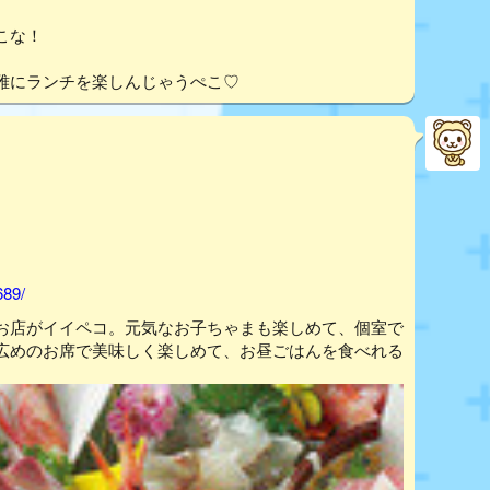
こな！
雅にランチを楽しんじゃうぺこ♡
689/
お店がイイペコ。元気なお子ちゃまも楽しめて、個室で
広めのお席で美味しく楽しめて、お昼ごはんを食べれる