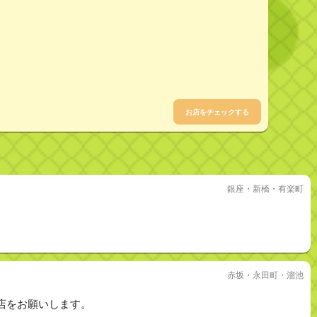
お店をチェックする
銀座・新橋・有楽町
赤坂・永田町・溜池
店をお願いします。