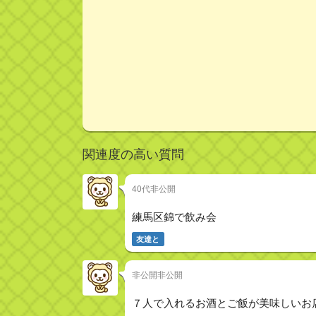
関連度の高い質問
40代非公開
練馬区錦で飲み会
友達と
非公開非公開
７人で入れるお酒とご飯が美味しいお