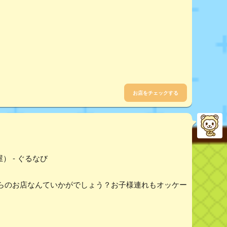
お店をチェックする
） - ぐるなび
らのお店なんていかがでしょう？お子様連れもオッケー