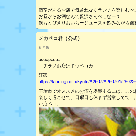
個室があるお店で気兼ねなくランチを楽しむぺ
お昼からお酒なんて贅沢さんぺこなー♫
僕もとびきりおいちージュースを飲みながら優
メカペコ君（公式）
初号機
pecopeco...
コチラノお店はドウペコカ
紅家
https://tabelog.com/kyoto/A2607/A260701/26022
宇治市でオススメのお酒を堪能するには、この
楽しく過ごせて、日曜日も休まず営業してて、
お店ペコ。