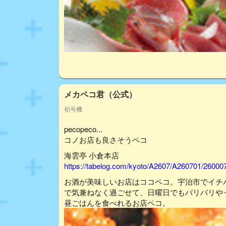
メカペコ君（公式）
初号機
pecopeco...
コノお店も良さそうペコ
海雲亭 小倉本店
https://tabelog.com/kyoto/A2607/A260701/26000
お酒が美味しいお店はココペコ。宇治市でイチ
で気兼ねなく過ごせて、日曜日でもバリバリや
昼ごはんを食べれるお店ペコ。