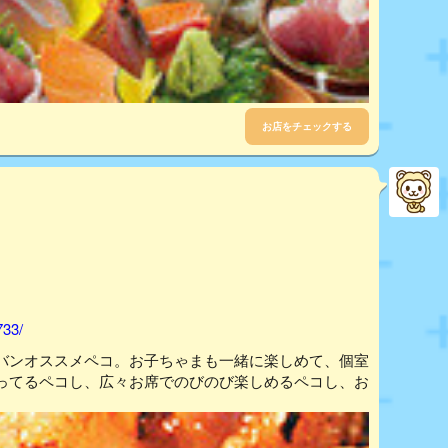
お店をチェックする
733/
バンオススメペコ。お子ちゃまも一緒に楽しめて、個室
ってるペコし、広々お席でのびのび楽しめるペコし、お