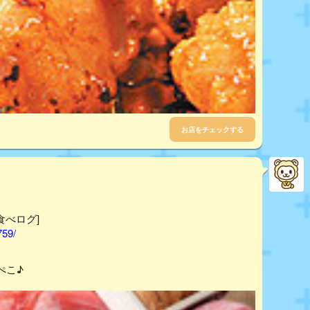
お店をチェックする
食べログ]
759/
ぺこ♪