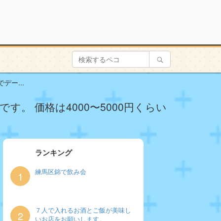
ー...
。 価格は4000〜5000円くらい
ランキング
練馬区錦で飲み会
1
７人で入れるお酒とご飯が美味し
2
いお店をお願いします。