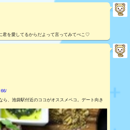
に君を愛してるからだよって言ってみてぺこ♡
166/
いなら、池袋駅付近のココがオススメペコ。デート向き