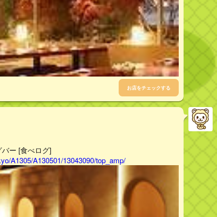
お店をチェックする
バー [食べログ]
tokyo/A1305/A130501/13043090/top_amp/