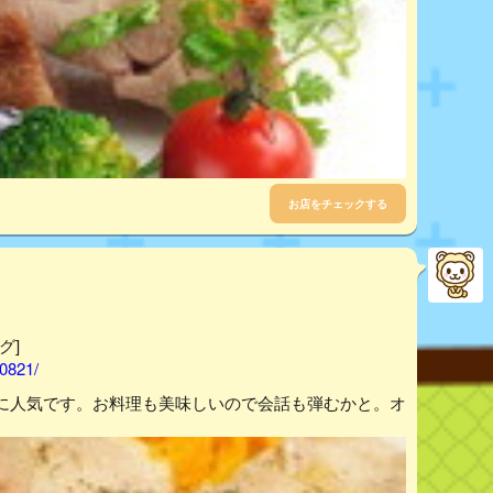
お店をチェックする
グ]
00821/
に人気です。お料理も美味しいので会話も弾むかと。オ