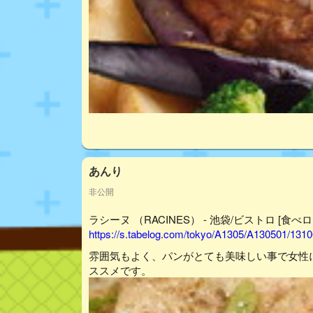
あんり
非公開
ラシーヌ （RACINES） - 池袋/ビストロ [食べロ
https://s.tabelog.com/tokyo/A1305/A130501/131
雰囲気もよく、パンがとても美味しい事で女性
ススメです。