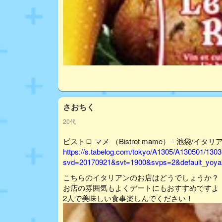
さおちく
20代
ビストロ マメ （Bistrot mame） - 池袋/イタリ
https://s.tabelog.com/tokyo/A1305/A130501/130
svd=20170921&svt=1900&svps=2&default_yoyak
こちらのイタリアンのお店はどうでしょうか？
お店の雰囲気もよくデートにもおすすめですよ
2人で美味しい食事楽しんでください！