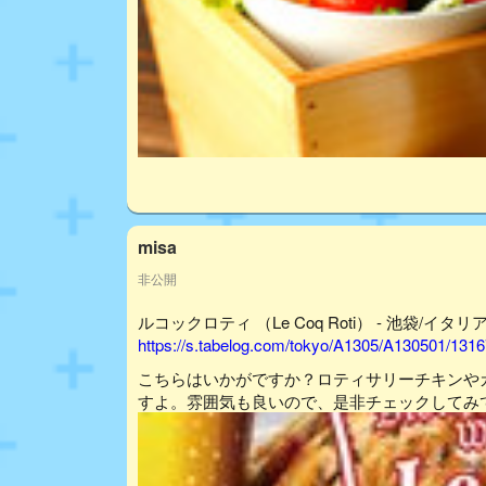
misa
非公開
ルコックロティ （Le Coq Roti） - 池袋/イタリ
https://s.tabelog.com/tokyo/A1305/A130501/131
こちらはいかがですか？ロティサリーチキンや
すよ。雰囲気も良いので、是非チェックしてみ