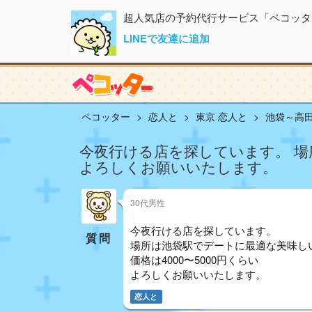
超人気店の予約代行サービス「ペコッタ
LINEで友達に追加
ペコッター
恋人と
東京 恋人と
池袋～高田
今夜行ける店を探しています。 場
よろしくお願いいたします。
30代男性
今夜行ける店を探しています。
質問
場所は池袋駅でデートに最適な美味し
価格は4000〜5000円くらい
よろしくお願いいたします。
恋人と