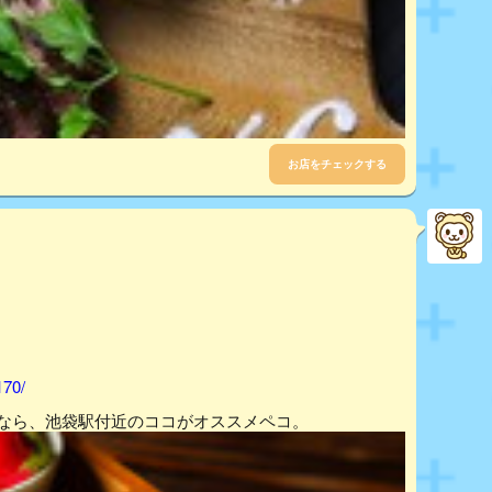
お店をチェックする
170/
いなら、池袋駅付近のココがオススメペコ。