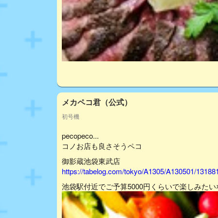
メカペコ君（公式）
初号機
pecopeco...
コノお店も良さそうペコ
御影蔵池袋東武店
https://tabelog.com/tokyo/A1305/A130501/13188
池袋駅付近でご予算5000円くらいで楽しみた