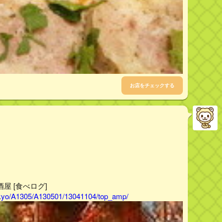
お店をチェックする
屋 [食べログ]
tokyo/A1305/A130501/13041104/top_amp/