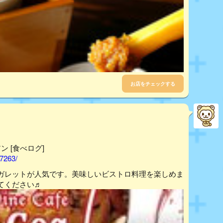
お店をチェックする
アン [食べログ]
67263/
ガレットが人気です。美味しいビストロ料理を楽しめま
てください♬