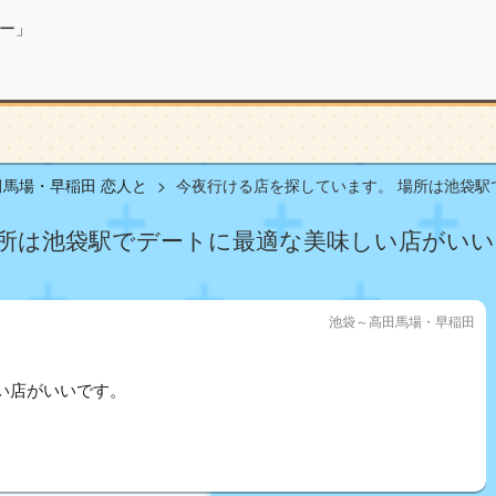
ー」
馬場・早稲田 恋人と
今夜行ける店を探しています。 場所は池袋駅でデ
所は池袋駅でデートに最適な美味しい店がいいです
池袋～高田馬場・早稲田
い店がいいです。