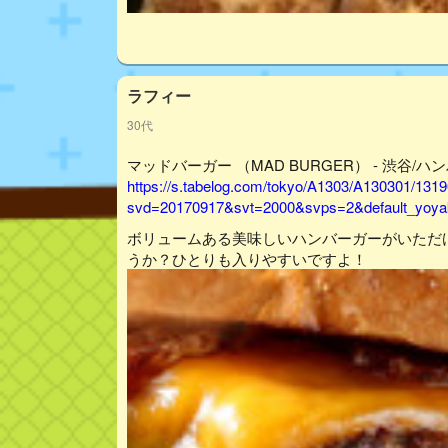
ラフィー
30代
マッドバーガー （MAD BURGER） - 渋谷/ハ
https://s.tabelog.com/tokyo/A1303/A130301/131
svd=20170917&svt=2000&svps=2&default_yoyak
ボリュームある美味しいハンバーガーがいただ
うか？ひとりも入りやすいですよ！