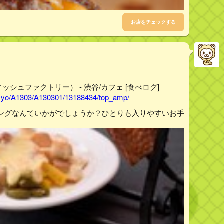
お店をチェックする
ーズディッシュファクトリー） - 渋谷/カフェ [食べログ]
tokyo/A1303/A130301/13188434/top_amp/
ングなんていかがでしょうか？ひとりも入りやすいお手