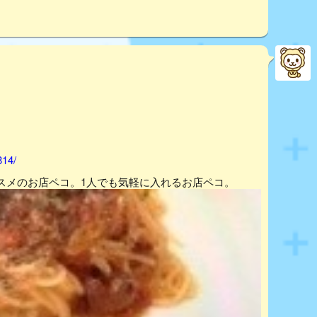
314/
スメのお店ペコ。1人でも気軽に入れるお店ペコ。