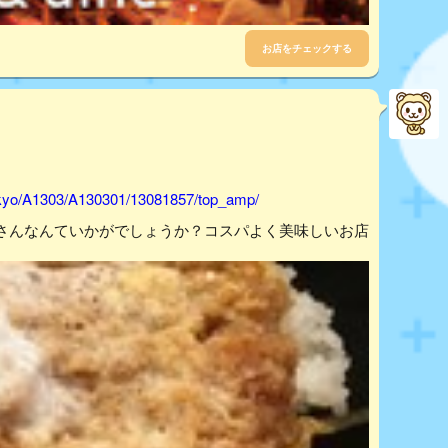
お店をチェックする
tokyo/A1303/A130301/13081857/top_amp/
さんなんていかがでしょうか？コスパよく美味しいお店