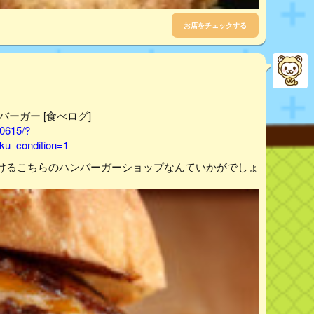
お店をチェックする
ンバーガー [食べログ]
90615/?
u_condition=1
けるこちらのハンバーガーショップなんていかがでしょ