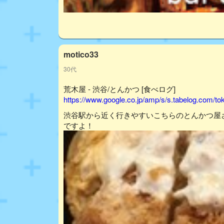
motico33
30代
荒木屋 - 渋谷/とんかつ [食べログ]
https://www.google.co.jp/amp/s/s.tabelog.com/
渋谷駅から近く行きやすいこちらのとんかつ屋
ですよ！