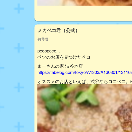
メカペコ君（公式）
初号機
pecopeco...
ベツのお店を見つけたペコ
まーさんの家 渋谷本店
https://tabelog.com/tokyo/A1303/A130301/13116
オススメのお店といえば、渋谷ならココペコ。