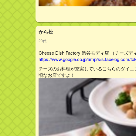
から松
20代
Cheese Dish Factory 渋谷モディ店 （チ
https://www.google.co.jp/amp/s/s.tabelog.com/
チーズのお料理が充実しているこちらのダイニ
頃なお店ですよ！