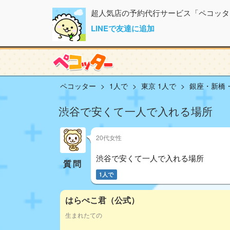
超人気店の予約代行サービス「ペコッタ
LINEで友達に追加
ペコッター
1人で
東京 1人で
銀座・新橋・
渋谷で安くて一人で入れる場所
20代女性
渋谷で安くて一人で入れる場所
質問
1人で
はらぺこ君（公式）
生まれたての