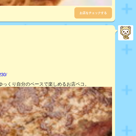
お店をチェックする
230/
ゆっくり自分のペースで楽しめるお店ペコ。