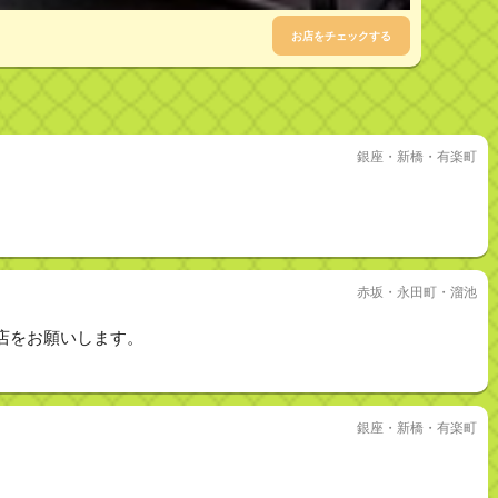
お店をチェックする
銀座・新橋・有楽町
赤坂・永田町・溜池
店をお願いします。
銀座・新橋・有楽町