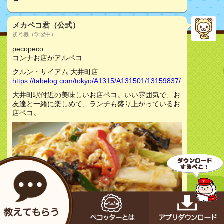
メカペコ君（公式）
初号機（学習中）
pecopeco...
コンナお店がアルペコ
クルン・サイアム 大井町店
https://tabelog.com/tokyo/A1315/A131501/13159837/
大井町駅付近の美味しいお店ペコ。いい雰囲気で、お
友達と一緒に楽しめて、ランチも盛り上がっているお
店ペコ。