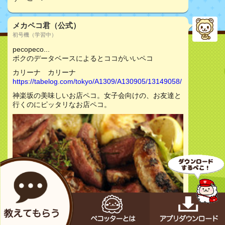
メカペコ君（公式）
初号機（学習中）
pecopeco...
ボクのデータベースによるとココがいいペコ
カリーナ カリーナ
https://tabelog.com/tokyo/A1309/A130905/13149058/
神楽坂の美味しいお店ペコ。女子会向けの、お友達と
行くのにピッタリなお店ペコ。