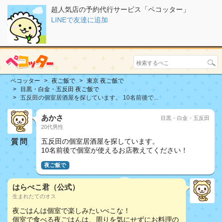
超人気店の予約代行サービス「ペコッター」
LINEで友達に追加
ペコッター
夜ご飯で
東京 夜ご飯で
目黒・白金・五反田 夜ご飯で
五反田の個室居酒屋を探しています。 10名前後で...
あかさ
目黒・白金・五反田
20代男性
質問
五反田の個室居酒屋を探しています。
10名前後で個室が使えるお店教えてください！
夜ご飯で
はらぺこ君（公式）
生まれたてのオス
夜ごはんは個室で楽しみたいぺこな！
個室で食べる夜ごはんは、周りを気にせずにお料理の