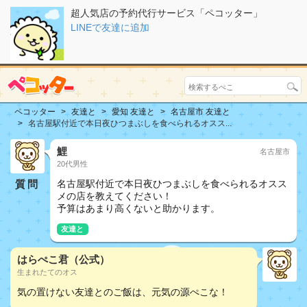
超人気店の予約代行サービス「ペコッター」
LINEで友達に追加
ペコッター
友達と
愛知 友達と
名古屋市 友達と
名古屋駅付近で本日夜ひつまぶしを食べられるオスス...
鯉
名古屋市
20代男性
質問
名古屋駅付近で本日夜ひつまぶしを食べられるオスス
メの店を教えてください！
予算はあまり高くないと助かります。
友達と
はらぺこ君（公式）
生まれたてのオス
気の置けない友達とのご飯は、元気の源ぺこな！