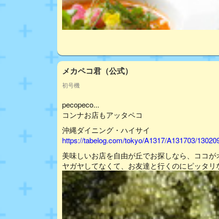
メカペコ君（公式）
初号機
pecopeco...
コンナお店もアッタペコ
沖縄ダイニング・ハイサイ
https://tabelog.com/tokyo/A1317/A131703/13020
美味しいお店を自由が丘でお探しなら、ココが
ヤガヤしてなくて、お友達と行くのにピッタリ