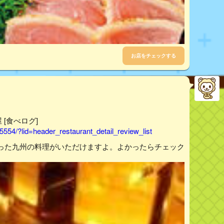
お店をチェックする
 [食べログ]
554/?lid=header_restaurant_detail_review_list
った九州の料理がいただけますよ。よかったらチェック