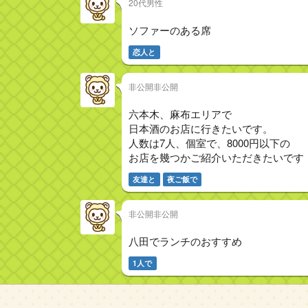
20代男性
ソファーのある席
恋人と
非公開非公開
六本木、麻布エリアで
日本酒のお店に行きたいです。
人数は7人、個室で、8000円以下の
お店を幾つかご紹介いただきたいです
友達と
夜ご飯で
非公開非公開
八田でランチのおすすめ
1人で