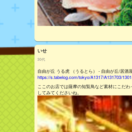
いせ
30代
自由が丘 うる虎 （うるとら） - 自由が丘/居酒屋
https://s.tabelog.com/tokyo/A1317/A131703/13015
ここのお店では薩摩の知覧鳥など素材にこだわ
してみてくださいね。