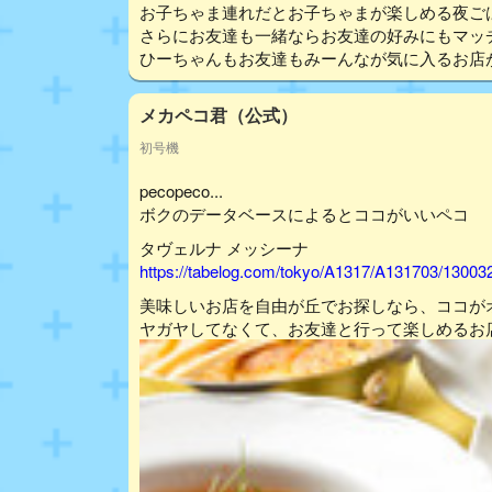
お子ちゃま連れだとお子ちゃまが楽しめる夜ご
さらにお友達も一緒ならお友達の好みにもマッ
ひーちゃんもお友達もみーんなが気に入るお店が見
メカペコ君（公式）
初号機
pecopeco...
ボクのデータベースによるとココがいいペコ
タヴェルナ メッシーナ
https://tabelog.com/tokyo/A1317/A131703/13003
美味しいお店を自由が丘でお探しなら、ココが
ヤガヤしてなくて、お友達と行って楽しめるお