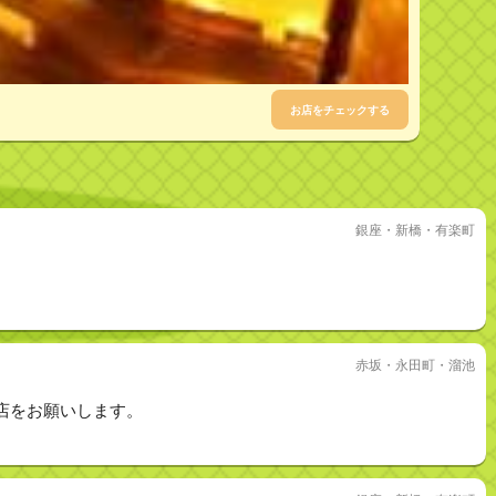
お店をチェックする
銀座・新橋・有楽町
赤坂・永田町・溜池
店をお願いします。