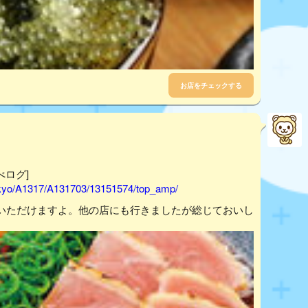
お店をチェックする
べログ]
tokyo/A1317/A131703/13151574/top_amp/
いただけますよ。他の店にも行きましたが総じておいし