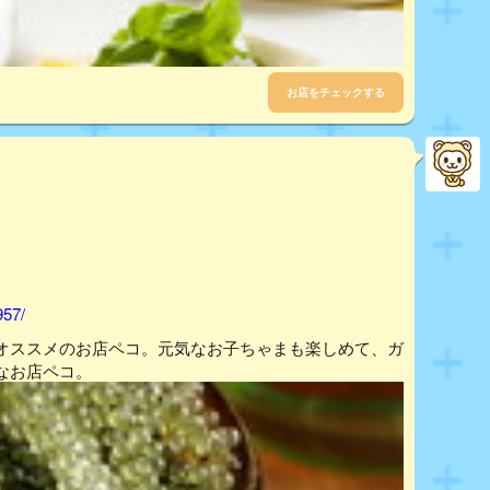
お店をチェックする
957/
オススメのお店ペコ。元気なお子ちゃまも楽しめて、ガ
なお店ペコ。