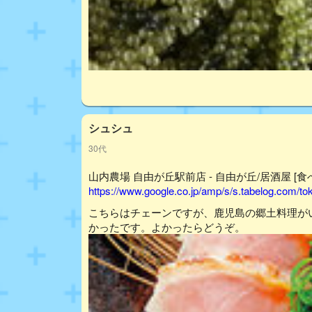
シュシュ
30代
山内農場 自由が丘駅前店 - 自由が丘/居酒屋 [食
https://www.google.co.jp/amp/s/s.tabelog.com/
こちらはチェーンですが、鹿児島の郷土料理が
かったです。よかったらどうぞ。