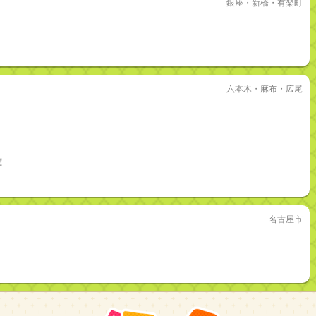
銀座・新橋・有楽町
六本木・麻布・広尾
！
名古屋市