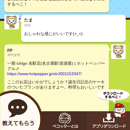
するぺこ！
たま
20代
おしゃれな感じがいいです(>_<)
pp
30代女性
一期 ichigo 名駅店(名古屋駅/居酒屋) | ホットペッパー
グルメ
https://www.hotpepper.jp/strJ001153347/
ここのお店はいかがでしょうか？誕生日記念のケーキ
のついたプランがありますよー。料理もおいしいです
よー。