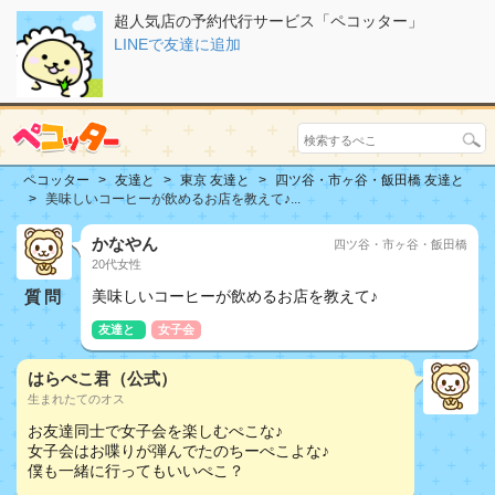
超人気店の予約代行サービス「ペコッター」
LINEで友達に追加
ペコッター
友達と
東京 友達と
四ツ谷・市ヶ谷・飯田橋 友達と
美味しいコーヒーが飲めるお店を教えて♪...
かなやん
四ツ谷・市ヶ谷・飯田橋
20代女性
質問
美味しいコーヒーが飲めるお店を教えて♪
友達と
女子会
はらぺこ君（公式）
生まれたてのオス
お友達同士で女子会を楽しむぺこな♪
女子会はお喋りが弾んでたのちーぺこよな♪
僕も一緒に行ってもいいぺこ？