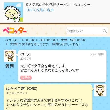
超人気店の予約代行サービス「ペコッター」
LINEで友達に追加
ペコッター
女子会
東京 女子会
大井・蒲田 女子会
大井町で女子会を考えてます。 雰囲気がおしゃれな...
Chiyo
大井・蒲田
20代女性
質問
大井町で女子会を考えてます。
雰囲気がおしゃれなところが良いです
女子会
はらぺこ君（公式）
生まれたてのオス
オシャレな雰囲気のお店で女子会をするぺこな♡
やっぱり女子はオシャレな雰囲気がうれちーぺこよな
♡