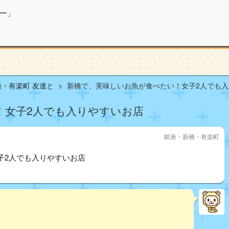
ー」
・有楽町 友達と
新橋で、美味しいお魚が食べたい！女子2人でも入り.
！女子2人でも入りやすいお店
銀座・新橋・有楽町
子2人でも入りやすいお店