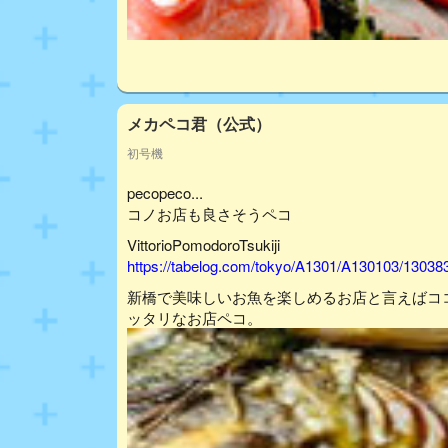
メカペコ君（公式）
初号機
pecopeco...
コノお店も良さそうペコ
VittorioPomodoroTsukiji
https://tabelog.com/tokyo/A1301/A130103/13038
新橋で美味しいお魚を楽しめるお店と言えばコ
ッタリなお店ペコ。