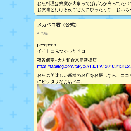
お魚料理は鮮度が大事ってぱぱんが言ってたぺ
お友達と行ける夜ごはんにぴったりな、おいち
メカペコ君（公式）
初号機
pecopeco...
イイトコ見つかったペコ
夜景個室×大人和食京扇新橋店
https://tabelog.com/tokyo/A1301/A130103/13162
お魚の美味しい新橋のお店をお探しなら、ココ
にピッタリなお店ペコ。