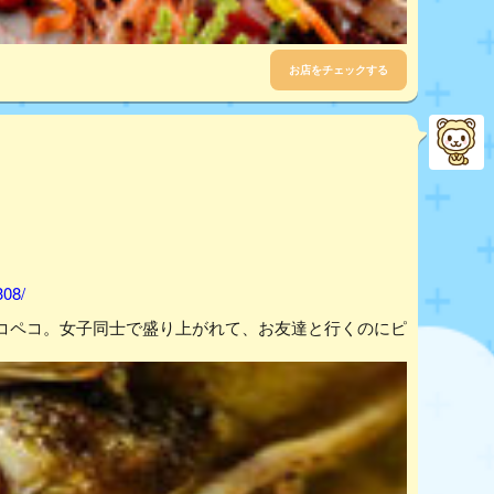
お店をチェックする
308/
コペコ。女子同士で盛り上がれて、お友達と行くのにピ