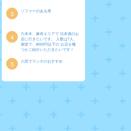
ソファーのある席
3
六本木、麻布エリアで 日本酒のお
4
店に行きたいです。 人数は7人、
個室で、8000円以下の お店を幾
つかご紹介いただきたいです！
八田でランチのおすすめ
5