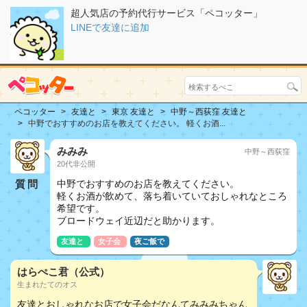
超人気店の予約代行サービス「ペコッター」
LINEで友達に追加
ペコッター
友達と
東京 友達と
中野～西荻窪 友達と
中野でおすすめのお店を教えてください。 軽くお酒...
みみみ
中野～西荻窪
20代非公開
質問
中野でおすすめのお店を教えてください。
軽くお酒が飲めて、落ち着いていておしゃれなところ
希望です。
ブロードウェイ近辺だと助かります。
友達と
女子会
夜ご飯で
はらぺこ君（公式）
生まれたてのオス
友達とおしゃれなお店で女子会だなんてみみみちゃん