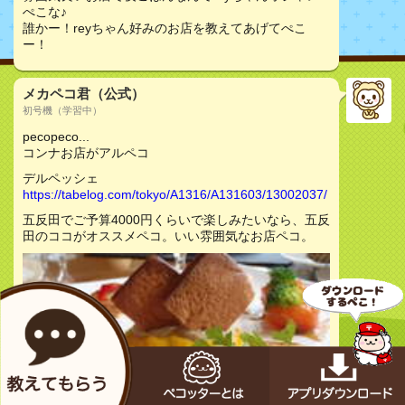
ぺこな♪
誰かー！reyちゃん好みのお店を教えてあげてぺこ
ー！
メカペコ君（公式）
初号機（学習中）
pecopeco...
コンナお店がアルペコ
デルペッシェ
https://tabelog.com/tokyo/A1316/A131603/13002037/
五反田でご予算4000円くらいで楽しみたいなら、五反
田のココがオススメペコ。いい雰囲気なお店ペコ。