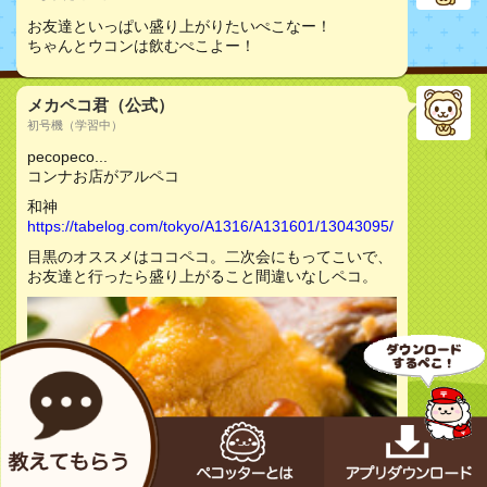
お友達といっぱい盛り上がりたいぺこなー！
ちゃんとウコンは飲むぺこよー！
メカペコ君（公式）
初号機（学習中）
pecopeco...
コンナお店がアルペコ
和神
https://tabelog.com/tokyo/A1316/A131601/13043095/
目黒のオススメはココペコ。二次会にもってこいで、
お友達と行ったら盛り上がること間違いなしペコ。