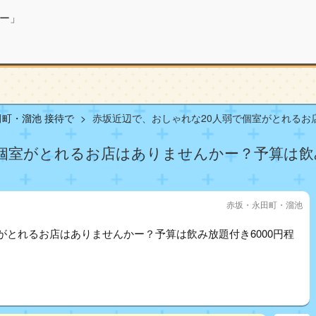
ー」
町・溜池 接待で
赤坂近辺で、おしゃれな20人弱で個室がとれるお店.
個室がとれるお店はありませんかー？予算は飲み
赤坂・永田町・溜池
がとれるお店はありませんかー？予算は飲み放題付き6000円程