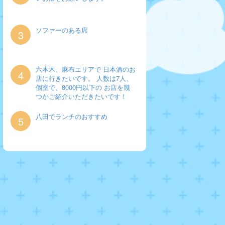
ソファーのある席
3
六本木、麻布エリアで 日本酒のお
4
店に行きたいです。 人数は7人、
個室で、8000円以下の お店を幾
つかご紹介いただきたいです！
八田でランチのおすすめ
5