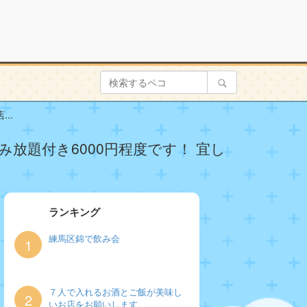
..
放題付き6000円程度です！ 宜し
ランキング
練馬区錦で飲み会
1
７人で入れるお酒とご飯が美味し
2
いお店をお願いします。