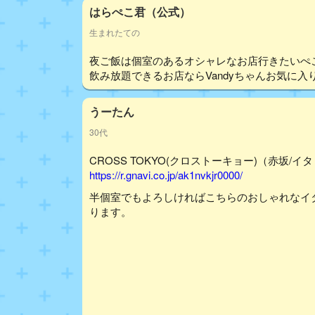
はらぺこ君（公式）
生まれたての
夜ご飯は個室のあるオシャレなお店行きたいぺ
飲み放題できるお店ならVandyちゃんお気に
うーたん
30代
CROSS TOKYO(クロストーキョー)（赤坂/
https://r.gnavi.co.jp/ak1nvkjr0000/
半個室でもよろしければこちらのおしゃれなイタリ
ります。