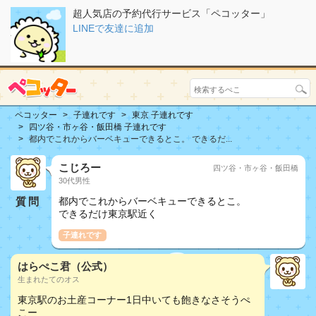
超人気店の予約代行サービス「ペコッター」
LINEで友達に追加
ペコッター
子連れです
東京 子連れです
四ツ谷・市ヶ谷・飯田橋 子連れです
都内でこれからバーベキューできるとこ。 できるだ...
こじろー
四ツ谷・市ヶ谷・飯田橋
30代男性
質問
都内でこれからバーベキューできるとこ。
できるだけ東京駅近く
子連れです
はらぺこ君（公式）
生まれたてのオス
東京駅のお土産コーナー1日中いても飽きなさそうぺ
こー