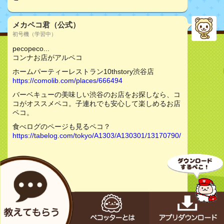
メカペコ君（公式）
初号機（学習中）
pecopeco...
コンナお店がアルペコ
ホームパーティーレストラン10thstory渋谷店
https://comolib.com/places/666494
バーベキューの美味しい渋谷のお店をお探しなら、コ
コがオススメペコ。子連れでも安心して楽しめるお店
ペコ。
食べログのページも見るペコ？
https://tabelog.com/tokyo/A1303/A130301/13170790/