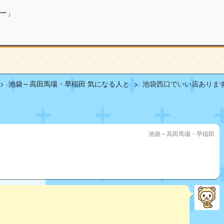
ー」
池袋～高田馬場・早稲田 気になる人と
池袋西口でいい店ありますか
池袋～高田馬場・早稲田