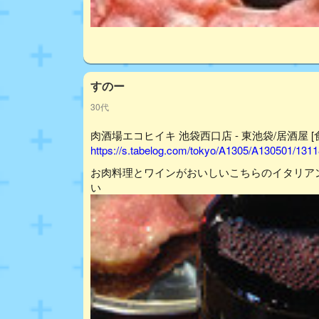
すのー
30代
肉酒場エコヒイキ 池袋西口店 - 東池袋/居酒屋 [
https://s.tabelog.com/tokyo/A1305/A130501/131
お肉料理とワインがおいしいこちらのイタリア
い