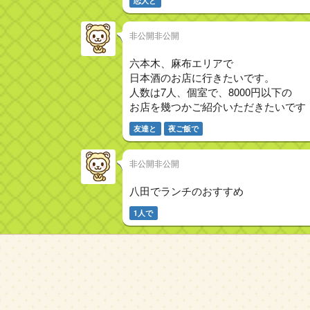
恋人と
非公開非公開
六本木、麻布エリアで
日本酒のお店に行きたいです。
人数は7人、個室で、8000円以下の
お店を幾つかご紹介いただきたいです
友達と
夜ご飯で
非公開非公開
八田でランチのおすすめ
1人で