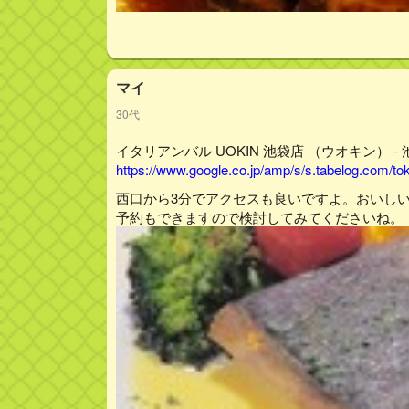
マイ
30代
イタリアンバル UOKIN 池袋店 （ウオキン） - 
https://www.google.co.jp/amp/s/s.tabelog.com/
西口から3分でアクセスも良いですよ。おいし
予約もできますので検討してみてくださいね。