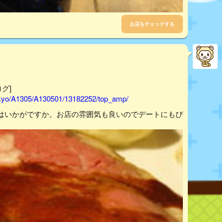
お店をチェックする
ログ]
tokyo/A1305/A130501/13182252/top_amp/
はいかがですか。お店の雰囲気も良いのでデートにもぴ