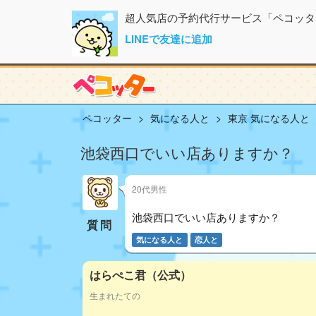
超人気店の予約代行サービス「ペコッタ
LINEで友達に追加
ペコッター
気になる人と
東京 気になる人と
池袋西口でいい店ありますか？
20代男性
池袋西口でいい店ありますか？
質問
気になる人と
恋人と
はらぺこ君（公式）
生まれたての