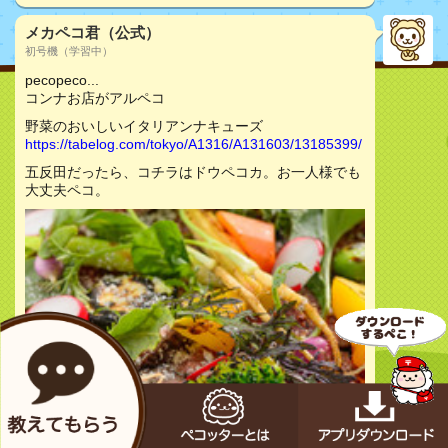
メカペコ君（公式）
初号機（学習中）
pecopeco...
コンナお店がアルペコ
野菜のおいしいイタリアンナキューズ
https://tabelog.com/tokyo/A1316/A131603/13185399/
五反田だったら、コチラはドウペコカ。お一人様でも
大丈夫ペコ。
お店をチェック