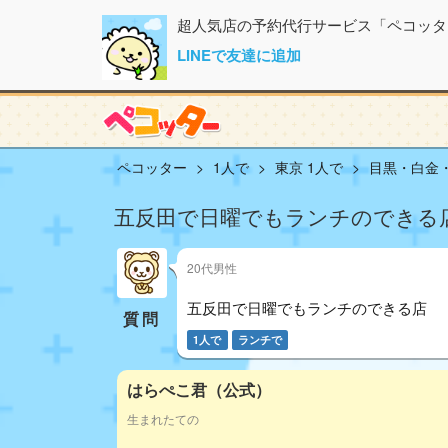
超人気店の予約代行サービス「ペコッタ
LINEで友達に追加
ペコッター
1人で
東京 1人で
目黒・白金・
五反田で日曜でもランチのできる
20代男性
五反田で日曜でもランチのできる店
質問
1人で
ランチで
はらぺこ君（公式）
生まれたての