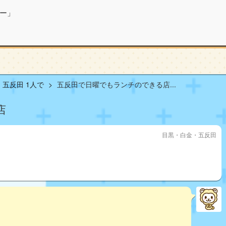
ー」
五反田 1人で
五反田で日曜でもランチのできる店...
店
目黒・白金・五反田