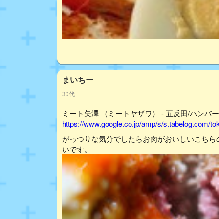
まいちー
30代
ミート矢澤 （ミートヤザワ） - 五反田/ハンバー
https://www.google.co.jp/amp/s/s.tabelog.com/
がっつりな気分でしたらお肉がおいしいこちら
いです。