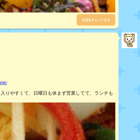
お店をチェックする
035/
も入りやすくて、日曜日も休まず営業してて、ランチも