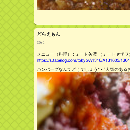
どらえもん
30代
メニュー（料理） : ミート矢澤 （ミートヤザワ
https://s.tabelog.com/tokyo/A1316/A131603/13
ハンバーグなんてどうでしょう^ - ^人気のあるお店で