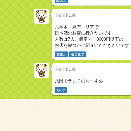
恋人と
非公開非公開
六本木、麻布エリアで
日本酒のお店に行きたいです。
人数は7人、個室で、8000円以下の
お店を幾つかご紹介いただきたいです
友達と
夜ご飯で
非公開非公開
八田でランチのおすすめ
1人で