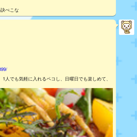
秘訣ぺこな
399/
。1人でも気軽に入れるペコし、日曜日でも楽しめて、