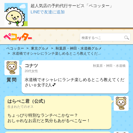
超人気店の予約代行サービス「ペコッター」
LINEで友達に追加
ペコッター
東京グルメ
秋葉原・神田・水道橋グルメ
水道橋でオシャレにランチ楽しめるところ教えてくだ...
コナツ
秋葉原・神田・水道橋
20代女性
質問
水道橋でオシャレにランチ楽しめるところ教えてくだ
さい☺️女子2人💕
はらぺこ君（公式）
生まれたてのオス
ちょっぴり特別なランチぺこかなー？
おしゃれなお店だと気分もあがるぺこなー！