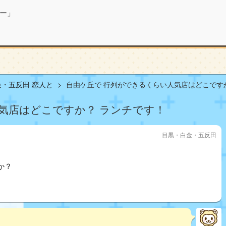
ー」
・五反田 恋人と
自由ケ丘で 行列ができるくらい人気店はどこですか.
気店はどこですか？ ランチです！
目黒・白金・五反田
か？