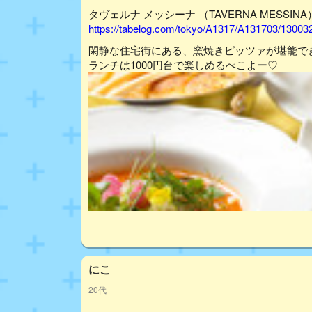
タヴェルナ メッシーナ （TAVERNA MESSINA
https://tabelog.com/tokyo/A1317/A131703/13003
閑静な住宅街にある、窯焼きピッツァが堪能で
ランチは1000円台で楽しめるぺこよー♡
にこ
20代