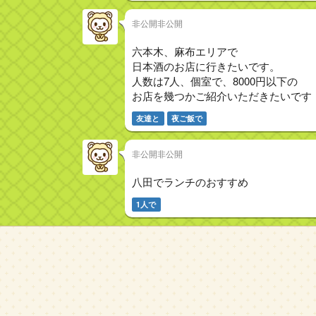
非公開非公開
六本木、麻布エリアで
日本酒のお店に行きたいです。
人数は7人、個室で、8000円以下の
お店を幾つかご紹介いただきたいです
友達と
夜ご飯で
非公開非公開
八田でランチのおすすめ
1人で