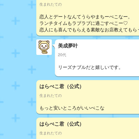
生まれたての
恋人とデートなんてうらやまちーぺこなー。
ランチタイムもラブラブに過ごすぺこー♡
恋人にも喜んでもらえる素敵なお店教えてもら
美成夢叶
20代
リーズナブルだと嬉しいです。
はらぺこ君（公式）
生まれたての
もっと安いところがいいぺこな
はらぺこ君（公式）
生まれたての