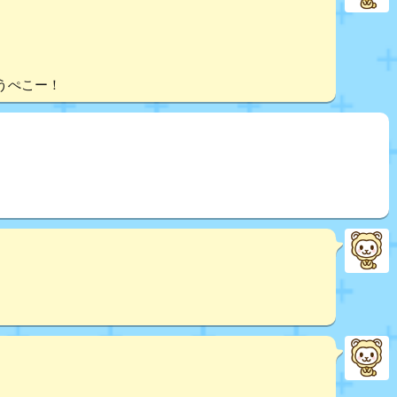
うぺこー！