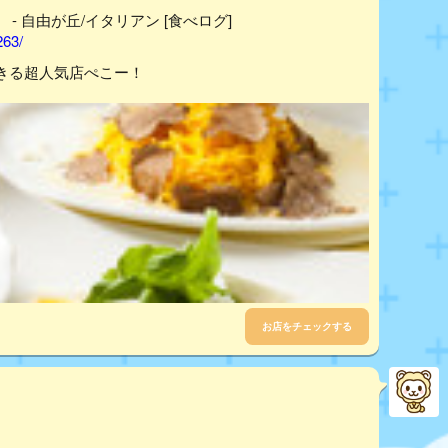
） - 自由が丘/イタリアン [食べログ]
263/
きる超人気店ぺこー！
お店をチェックする