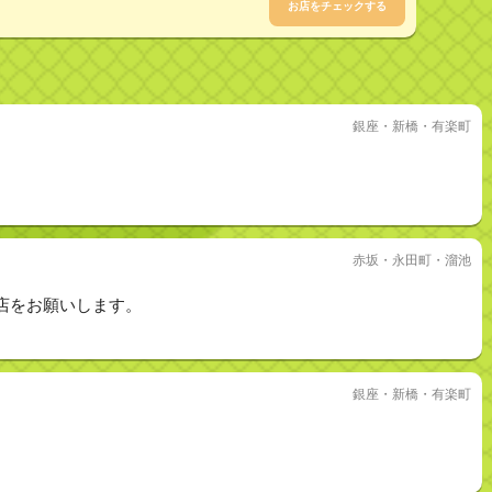
お店をチェックする
銀座・新橋・有楽町
赤坂・永田町・溜池
店をお願いします。
銀座・新橋・有楽町