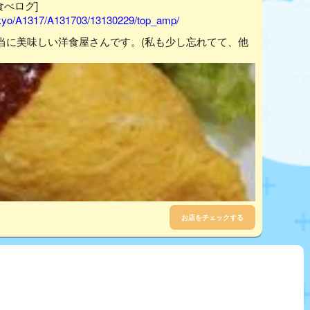
[食べログ]
tokyo/A1317/A131703/13130229/top_amp/
当に美味しい洋食屋さんです。(私も少し忘れてて、他
お店をチェックする