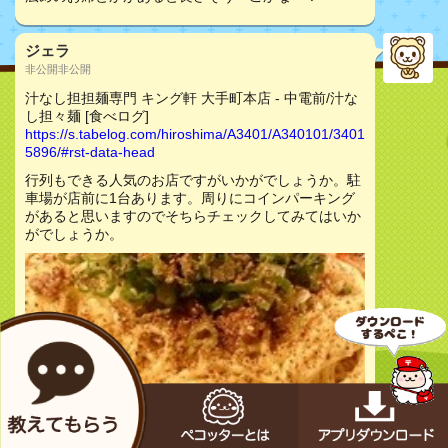
ジェラ
非公開非公開
汁なし担担麺専門 キング軒 大手町本店 - 中電前/汁な
し担々麺 [食べログ]
https://s.tabelog.com/hiroshima/A3401/A340101/3401
5896/#rst-data-head
行列もできる人気のお店ですがいかがでしょうか。駐
車場が店前に1台あります。周りにコインパーキング
があると思いますのでそちらチェックしてみてはいか
がでしょうか。