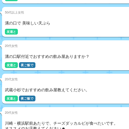
50代以上女性
溝の口で 美味しい天ぷら
友達と
20代女性
溝の口駅付近でおすすめの飲み屋ありますか？
友達と
夜ご飯で
20代女性
武蔵小杉でおすすめの飲み屋教えてください。
友達と
夜ご飯で
20代女性
川崎・横浜駅前あたりで、チーズダッカルビが食べたいです。
オススメのお店教えてください☻