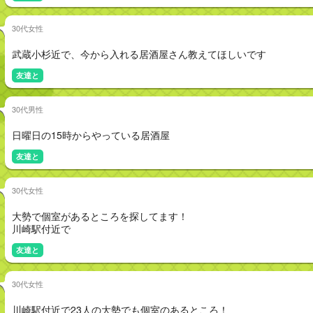
30代女性
武蔵小杉近で、今から入れる居酒屋さん教えてほしいです
友達と
30代男性
日曜日の15時からやっている居酒屋
友達と
30代女性
大勢で個室があるところを探してます！
川崎駅付近で
友達と
30代女性
川崎駅付近で23人の大勢でも個室のあるところ！