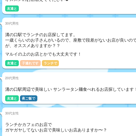
友達と
30代男性
溝の口駅でランチのお店探してます。
一歳くらいのお子さんがいるので、座敷で段差がないお店が良いの
が、オススメありますか？？
マルイの上のお店とかでも大丈夫です！
友達と
子連れです
ランチで
20代男性
溝の口駅周辺で美味しい サンラータン麺食べれるお店探しています
友達と
夜ご飯で
30代女性
ランチかカフェのお店で
ガヤガヤしてないお店で美味しいお店ありますか〜？