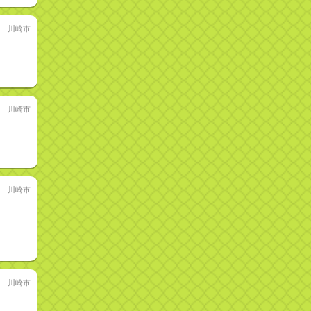
川崎市
川崎市
川崎市
川崎市