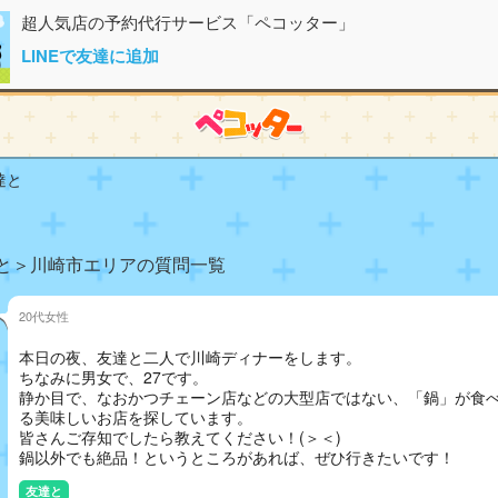
超人気店の予約代行サービス「ペコッター」
LINEで友達に追加
達と
と＞川崎市エリアの質問一覧
20代女性
本日の夜、友達と二人で川崎ディナーをします。
ちなみに男女で、27です。
静か目で、なおかつチェーン店などの大型店ではない、「鍋」が食
る美味しいお店を探しています。
皆さんご存知でしたら教えてください！(＞＜)
鍋以外でも絶品！というところがあれば、ぜひ行きたいです！
友達と