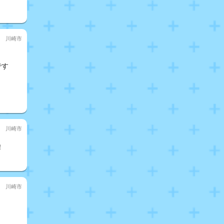
川崎市
です
川崎市
！
川崎市