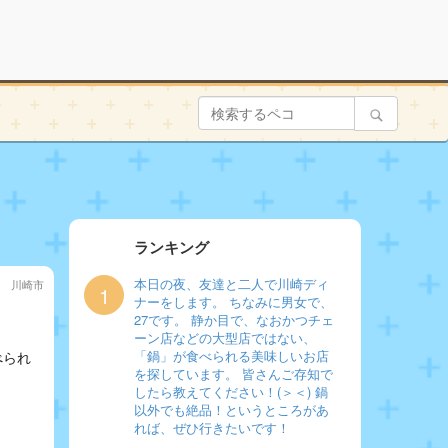
ランキング
本日の夜、友達と二人で川崎ディ
川崎市
1
ナーをします。 ちなみに男女で、
27です。 静か目で、なおかつチェ
ーン店などの大型店ではない、
「鍋」が食べられる美味しいお店
べられ
を探しています。 皆さんご存知で
したら教えてください！(＞＜) 鍋
以外でも絶品！というところがあ
れば、ぜひ行きたいです！