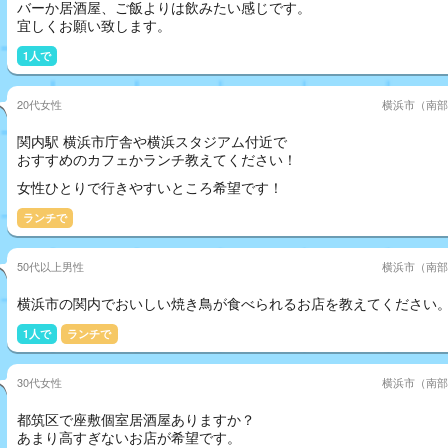
バーか居酒屋、ご飯よりは飲みたい感じです。
宜しくお願い致します。
1人で
20代女性
横浜市（南部
関内駅 横浜市庁舎や横浜スタジアム付近で
おすすめのカフェかランチ教えてください！
女性ひとりで行きやすいところ希望です！
ランチで
50代以上男性
横浜市（南部
横浜市の関内でおいしい焼き鳥が食べられるお店を教えてください
1人で
ランチで
30代女性
横浜市（南部
都筑区で座敷個室居酒屋ありますか？
あまり高すぎないお店が希望です。