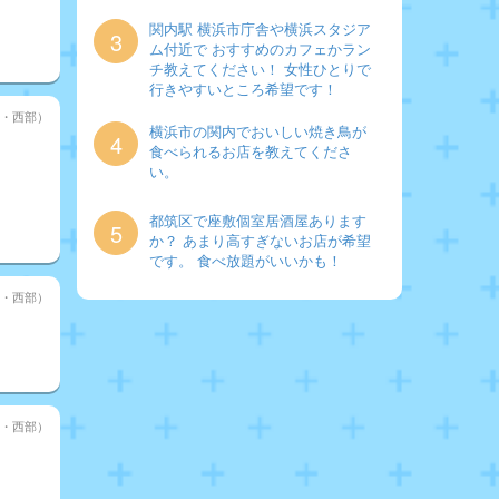
関内駅 横浜市庁舎や横浜スタジア
3
ム付近で おすすめのカフェかラン
チ教えてください！ 女性ひとりで
行きやすいところ希望です！
・西部）
横浜市の関内でおいしい焼き鳥が
4
食べられるお店を教えてくださ
い。
都筑区で座敷個室居酒屋あります
5
か？ あまり高すぎないお店が希望
です。 食べ放題がいいかも！
・西部）
。
・西部）