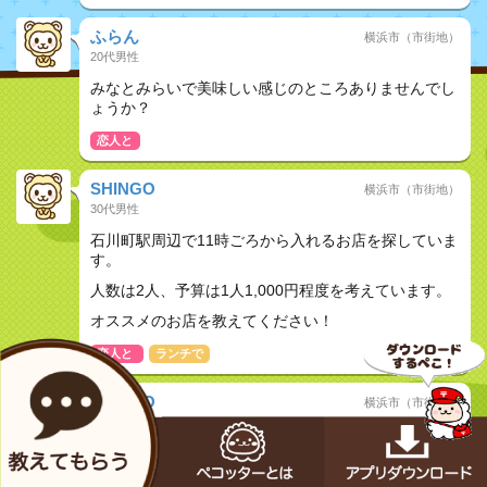
ふらん
横浜市（市街地）
20代男性
みなとみらいで美味しい感じのところありませんでし
ょうか？
恋人と
SHINGO
横浜市（市街地）
30代男性
石川町駅周辺で11時ごろから入れるお店を探していま
す。
人数は2人、予算は1人1,000円程度を考えています。
オススメのお店を教えてください！
恋人と
ランチで
SHINGO
横浜市（市街地）
30代男性
横浜駅周辺で、ゆっくりお茶ができるカフェを探して
います。